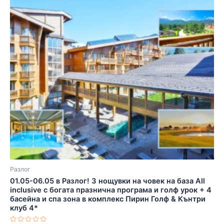
Разлог
01.05-06.05 в Разлог! 3 нощувки на човек на база All
inclusive с богата празнична програма и голф урок + 4
басейна и спа зона в комплекс Пирин Голф & Кънтри
клуб 4*