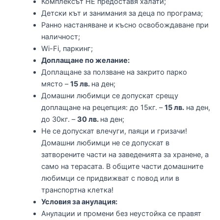
Комплексът НЕ предоставя халати;
Детски кът и занимания за деца по програма;
Ранно настаняване и късно освобождаване при
наличност;
Wi-Fi, паркинг;
Доплащане по желание:
Доплащане за ползване на закрито парко
място –
15 лв.
на ден;
Домашни любимци се допускат срещу
доплащане на рецепция: до 15кг. –
15 лв.
на ден,
до 30кг. –
30 лв.
на ден;
Не се допускат влечуги, паяци и гризачи!
Домашни любимци не се допускат в
затворените части на заведенията за хранене, а
само на терасата. В общите части домашните
любимци се придвижват с повод или в
транспортна клетка!
Условия за анулация:
Анулации и промени без неустойка се правят