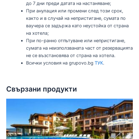
до 7 дни преди датата на настаняване;
При анулация или промени след този срок,
както и в случай на непристигане, сумата по
ваучера се задържа като неустойка от страна
на хотела;
При по-ранно отпътуване или непристигане,
сумата на неизползваната част от резервацията
не се възстановява от страна на хотела.
Всички условия на grupovo.bg
ТУК
.
Свързани продукти