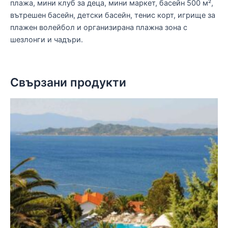
плажа, мини клуб за деца, мини маркет, басейн 500 м²,
вътрешен басейн, детски басейн, тенис корт, игрище за
плажен волейбол и организирана плажна зона с
шезлонги и чадъри.
Свързани продукти