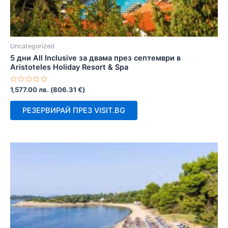
Uncategorized
5 дни All Inclusive за двама през септември в
Aristoteles Holiday Resort & Spa
Оценено
1,577.00
лв.
(
806.31
€
)
с
0
от
РЕЗЕРВИРАЙ ПРЕЗ VISIT.BG
5