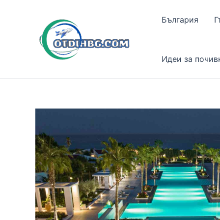
Skip
to
България
Г
content
Идеи за почив