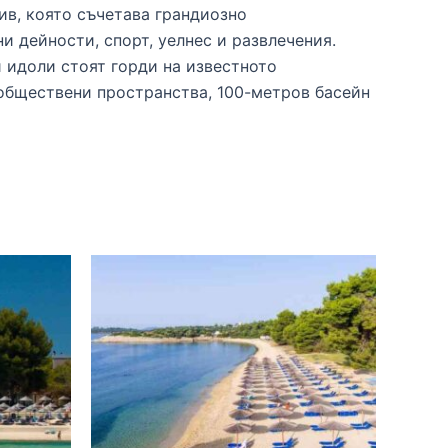
ив, която съчетава грандиозно
 дейности, спорт, уелнес и развлечения.
 идоли стоят горди на известното
обществени пространства, 100-метров басейн