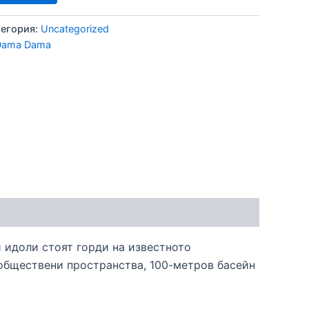
тегория:
Uncategorized
 Dama Dama
 идоли стоят горди на известното
обществени пространства, 100-метров басейн