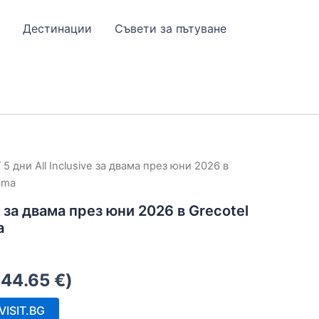
Дестинации
Съвети за пътуване
 5 дни All Inclusive за двама през юни 2026 в
ama
ve за двама през юни 2026 в Grecotel
a
844.65
€
)
ISIT.BG