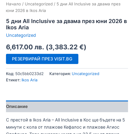
Начало
/
Uncategorized
/ 5 дни All Inclusive за двама през
юни 2026 в Ikos Aria
5 дни All Inclusive за двама през юни 2026 в
Ikos Aria
Uncategorized
6,617.00
лв.
(
3,383.22
€
)
РЕЗЕРВИРАЙ ПРЕЗ VISIT.BG
Код:
50c5bb0233d2
Категория:
Uncategorized
Етикет:
Ikos Aria
Описание
С престой в Ikos Aria – All Inclusive в Кос ще бъдете на 5
минути с кола от плажове Кефалос и плажове Агиос