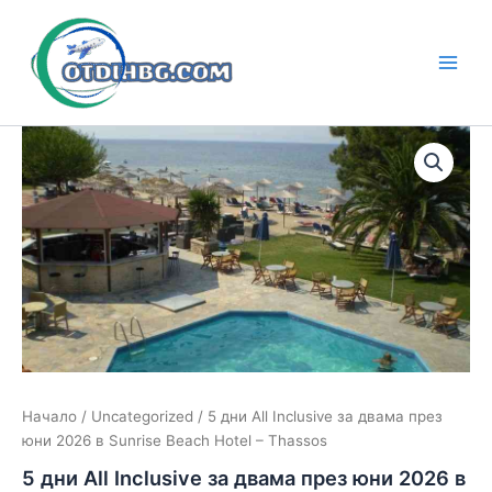
Skip
to
content
Main
Men
Начало
/
Uncategorized
/ 5 дни All Inclusive за двама през
юни 2026 в Sunrise Beach Hotel – Thassos
5 дни All Inclusive за двама през юни 2026 в