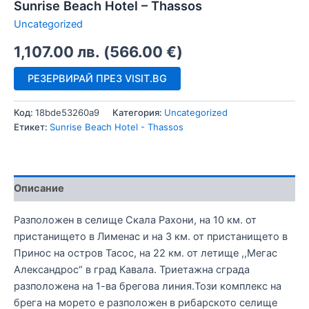
Sunrise Beach Hotel – Thassos
Uncategorized
1,107.00
лв.
(
566.00
€
)
РЕЗЕРВИРАЙ ПРЕЗ VISIT.BG
Код:
18bde53260a9
Категория:
Uncategorized
Етикет:
Sunrise Beach Hotel - Thassos
Описание
Разположен в селище Скала Рахони, на 10 км. от
пристанището в Лименас и на 3 км. от пристанището в
Принос на остров Тасос, на 22 км. от летище ,,Мегас
Александрос“ в град Кавала. Триетажна сграда
разположена на 1-ва брегова линия.Този комплекс на
брега на морето е разположен в рибарското селище