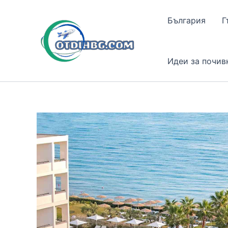
Skip
to
България
Г
content
Идеи за почив