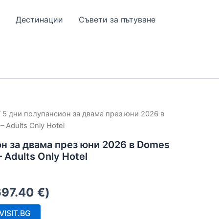
Дестинации
Съвети за пътуване
 5 дни полупансион за двама през юни 2026 в
 Adults Only Hotel
н за двама през юни 2026 в Domes
 Adults Only Hotel
697.40
€
)
ISIT.BG