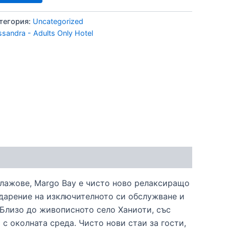
тегория:
Uncategorized
andra - Adults Only Hotel
плажове, Margo Bay е чисто ново релаксиращо
одарение на изключителното си обслужване и
 Близо до живописното село Ханиоти, със
 с околната среда. Чисто нови стаи за гости,