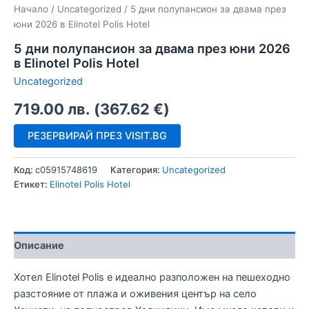
Начало
/
Uncategorized
/ 5 дни полупансион за двама през
юни 2026 в Elinotel Polis Hotel
5 дни полупансион за двама през юни 2026
в Elinotel Polis Hotel
Uncategorized
719.00
лв.
(
367.62
€
)
РЕЗЕРВИРАЙ ПРЕЗ VISIT.BG
Код:
c05915748619
Категория:
Uncategorized
Етикет:
Elinotel Polis Hotel
Описание
Хотел Elinotel Polis е идеално разположен на пешеходно
разстояние от плажа и оживения център на село