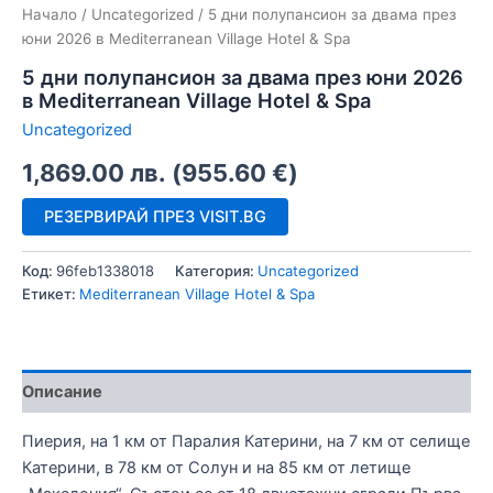
Начало
/
Uncategorized
/ 5 дни полупансион за двама през
юни 2026 в Mediterranean Village Hotel & Spa
5 дни полупансион за двама през юни 2026
в Mediterranean Village Hotel & Spa
Uncategorized
1,869.00
лв.
(
955.60
€
)
РЕЗЕРВИРАЙ ПРЕЗ VISIT.BG
Код:
96feb1338018
Категория:
Uncategorized
Етикет:
Mediterranean Village Hotel & Spa
Описание
Пиерия, на 1 км от Паралия Катерини, на 7 км от селище
Катерини, в 78 км от Солун и на 85 км от летище