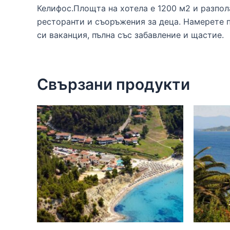
Келифос.Площта на хотела е 1200 м2 и разпола
ресторанти и съоръжения за деца. Намерете п
си ваканция, пълна със забавление и щастие.
Свързани продукти