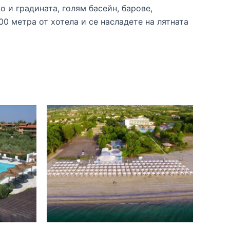
 и градината, голям басейн, барове,
0 метра от хотела и се насладете на лятната