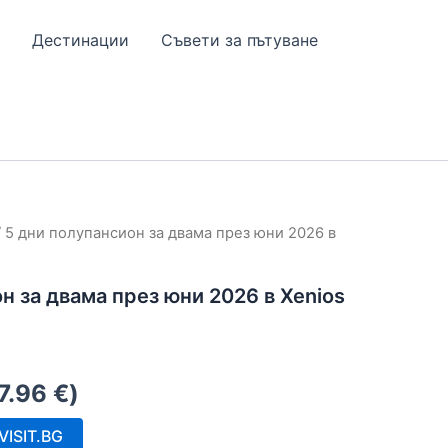
Дестинации
Съвети за пътуване
 5 дни полупансион за двама през юни 2026 в
н за двама през юни 2026 в Xenios
7.96
€
)
ISIT.BG