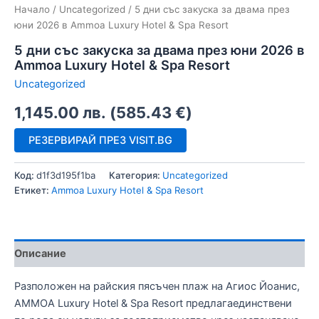
Начало
/
Uncategorized
/ 5 дни със закуска за двама през
юни 2026 в Ammoa Luxury Hotel & Spa Resort
5 дни със закуска за двама през юни 2026 в
Ammoa Luxury Hotel & Spa Resort
Uncategorized
1,145.00
лв.
(
585.43
€
)
РЕЗЕРВИРАЙ ПРЕЗ VISIT.BG
Код:
d1f3d195f1ba
Категория:
Uncategorized
Етикет:
Ammoa Luxury Hotel & Spa Resort
Описание
Разположен на райския пясъчен плаж на Агиос Йоанис,
AMMOA Luxury Hotel & Spa Resort предлагаединствени