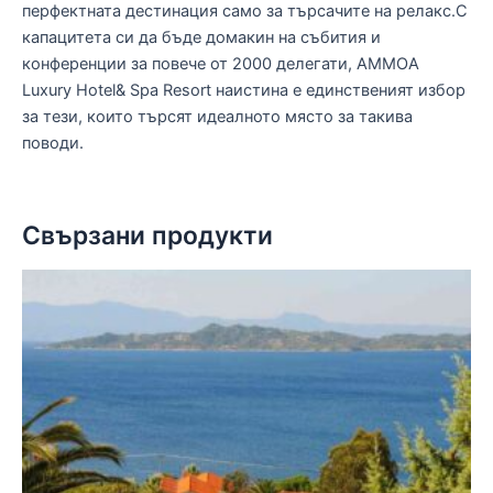
перфектната дестинация само за търсачите на релакс.С
капацитета си да бъде домакин на събития и
конференции за повече от 2000 делегати, AMMOA
Luxury Hotel& Spa Resort наистина е единственият избор
за тези, които търсят идеалното място за такива
поводи.
Свързани продукти