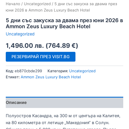
Начало
/
Uncategorized
/ 5 дни със закуска за двама през
юни 2026 в Ammon Zeus Luxury Beach Hotel
5 дни със закуска за двама през юни 2026 в
Ammon Zeus Luxury Beach Hotel
Uncategorized
1,496.00
лв.
(
764.89
€
)
РЕЗЕРВИРАЙ ПРЕЗ VISIT.BG
Код:
eb870cbde299
Категория:
Uncategorized
Етикет:
Ammon Zeus Luxury Beach Hotel
Описание
Полуостров Касандра, на 300 м от центъра на Калитея,
на 80 километра от летище „Македония“ в Солун.