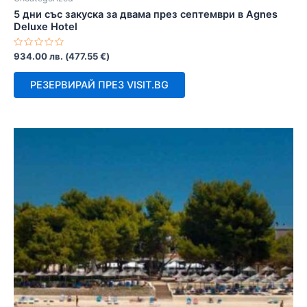
5 дни със закуска за двама през септември в Agnes
Deluxe Hotel
Оценено
934.00
лв.
(
477.55
€
)
с
0
от
РЕЗЕРВИРАЙ ПРЕЗ VISIT.BG
5