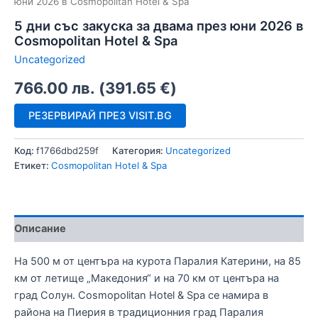
юни 2026 в Cosmopolitan Hotel & Spa
5 дни със закуска за двама през юни 2026 в
Cosmopolitan Hotel & Spa
Uncategorized
766.00
лв.
(
391.65
€
)
РЕЗЕРВИРАЙ ПРЕЗ VISIT.BG
Код:
f1766dbd259f
Категория:
Uncategorized
Етикет:
Cosmopolitan Hotel & Spa
Описание
На 500 м от центъра на курота Паралия Катерини, на 85
км от летище „Македония“ и на 70 км от центъра на
град Солун. Cosmopolitan Hotel & Spa се намира в
района на Пиерия в традиционния град Паралия