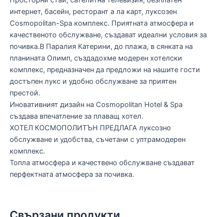
интернет, басейн, ресторант а ла карт, луксозен
Cosmopolitan-Spa комплекс. Приятната атмосфера и
качественото обслужване, създават идеални условия за
почивка.В Паралия Катерини, до плажа, в сянката на
планината Олимп, създадохме модерен хотелски
комплекс, предназначен да предложи на нашите гости
достъпен лукс и удобно обслужване за приятен
престой.
Иновативният дизайн на Cosmopolitan Hotel & Spa
създава впечатление за плаващ хотел.
ХОТЕЛ КОСМОПОЛИТЪН ПРЕДЛАГА луксозно
обслужване и удобства, съчетани с ултрамодерен
комплекс.
Топла атмосфера и качествено обслужване създават
перфектната атмосфера за почивка.
Свързани продукти