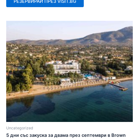
РЕЗЕРВИРАЙ ПРЕЗ VISIT.BG
5
Uncategorized
5 дни със закуска за двама през септември в Brown