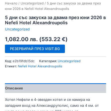
Начало
/
Uncategorized
/ 5 дни със закуска за двама през
юни 2026 в Nefeli Hotel Alexandroupolis
5 дни със закуска за двама през юни 2026 в
Nefeli Hotel Alexandroupolis
Uncategorized
1,082.00
лв.
(
553.22
€
)
РЕЗЕРВИРАЙ ПРЕЗ VISIT.BG
Код:
e2b19fdb15dc
Категория:
Uncategorized
Етикет:
Nefeli Hotel Alexandroupolis
Описание
Хотел Нефели е 4-звезден хотел и се намира на
западния вход на Александруполис, само на 4 км. от