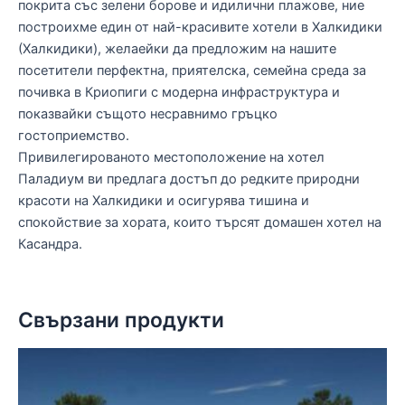
покрита със зелени борове и идилични плажове, ние
построихме един от най-красивите хотели в Халкидики
(Халкидики), желаейки да предложим на нашите
посетители перфектна, приятелска, семейна среда за
почивка в Криопиги с модерна инфраструктура и
показвайки същото несравнимо гръцко
гостоприемство.
Привилегированото местоположение на хотел
Паладиум ви предлага достъп до редките природни
красоти на Халкидики и осигурява тишина и
спокойствие за хората, които търсят домашен хотел на
Касандра.
Свързани продукти