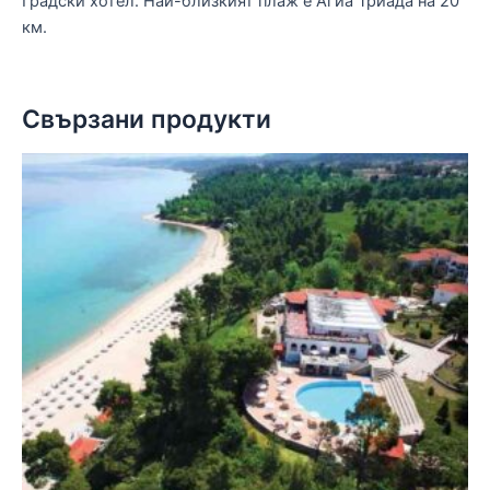
Градски хотел. Най-близкият плаж е Агиа Триада на 20
км.
Свързани продукти