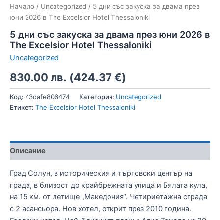
Начало
/
Uncategorized
/ 5 дни със закуска за двама през
юни 2026 в The Excelsior Hotel Thessaloniki
5 дни със закуска за двама през юни 2026 в
The Excelsior Hotel Thessaloniki
Uncategorized
830.00
лв.
(
424.37
€
)
Код:
43dafe806474
Категория:
Uncategorized
Етикет:
The Excelsior Hotel Thessaloniki
Описание
Град Солун, в историческия и търговски център на
града, в близост до крайбрежната улица и Бялата кула,
на 15 км. от летище „Македония“. Четириетажна сграда
с 2 асансьора. Нов хотел, открит през 2010 година.