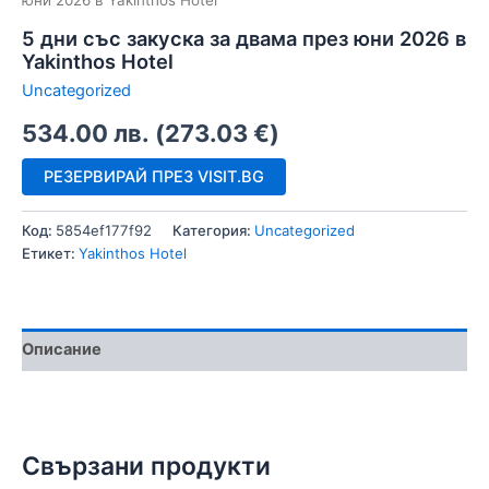
юни 2026 в Yakinthos Hotel
5 дни със закуска за двама през юни 2026 в
Yakinthos Hotel
Uncategorized
534.00
лв.
(
273.03
€
)
РЕЗЕРВИРАЙ ПРЕЗ VISIT.BG
Код:
5854ef177f92
Категория:
Uncategorized
Етикет:
Yakinthos Hotel
Описание
Свързани продукти