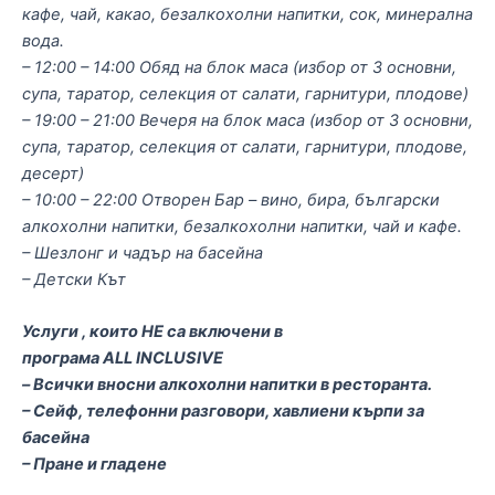
кафе, чай, какао, безалкохолни напитки, сок, минерална
вода.
– 12:00 – 14:00 Обяд на блок маса (избор от 3 основни,
супа, таратор, селекция от салати, гарнитури, плодове)
– 19:00 – 21:00 Вечеря на блок маса (избор от 3 основни,
супа, таратор, селекция от салати, гарнитури, плодове,
десерт)
– 10:00 – 22:00 Отворен Бар – вино, бира, български
алкохолни напитки, безалкохолни напитки, чай и кафе.
– Шезлонг и чадър на басейна
– Детски Кът
Услуги , които НЕ са включени в
програма
ALL
INCLUSIVE
– Всички вносни алкохолни напитки в ресторанта.
–
Сейф, телефонни разговори, хавлиени кърпи за
басейна
– Пране и гладене