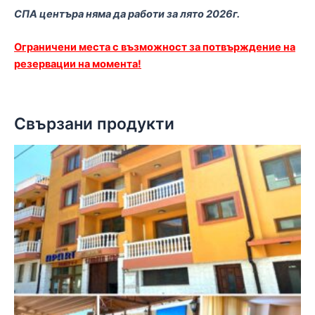
СПА центъра няма да работи за лято 2026г.
Ограничени места с възможност за потвърждение на
резервации на момента!
Свързани продукти