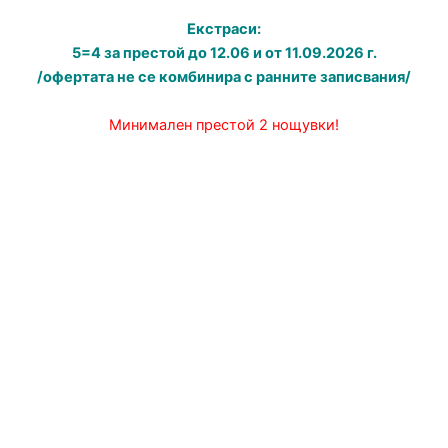
Екстраси:
5=4 за престой до 12.06 и от 11.09.2026 г.
/офертата не се комбинира с ранните записвания/
Минимален престой 2 нощувки!