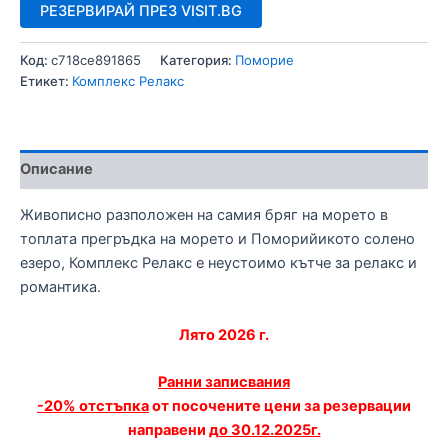
РЕЗЕРВИРАЙ ПРЕЗ VISIT.BG
Код:
c718ce891865
Категория:
Поморие
Етикет:
Комплекс Релакс
Описание
Живописно разположен на самия бряг на морето в
топлата прегръдка на морето и Поморийикото солено
езеро, Комплекс Релакс е неустоимо кътче за релакс и
романтика.
Лято 2026 г.
Ранни записвания
-20% отстъпка
от посочените цени за резервации
направени
до 30.12.2025г.