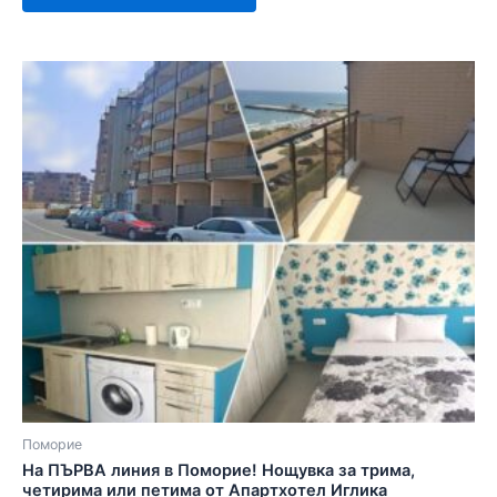
Поморие
На ПЪРВА линия в Поморие! Нощувка за трима,
четирима или петима от Апартхотел Иглика