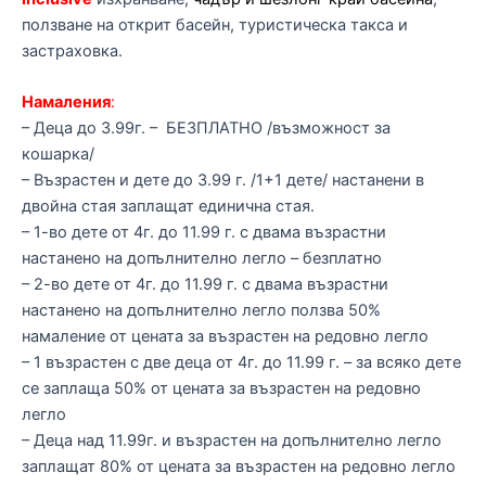
ползване на открит басейн, туристическа такса и
застраховка.
Намаления
:
– Деца до 3.99г. – БЕЗПЛАТНО /възможност за
кошарка/
– Възрастен и дете до 3.99 г. /1+1 дете/ настанени в
двойна стая заплащат единична стая.
– 1-во дете от 4г. до 11.99 г. с двама възрастни
настанено на допълнително легло – безплатно
– 2-во дете от 4г. до 11.99 г. с двама възрастни
настанено на допълнително легло ползва 50%
намаление от цената за възрастен на редовно легло
– 1 възрастен с две деца от 4г. до 11.99 г. – за всяко дете
се заплаща 50% от цената за възрастен на редовно
легло
– Деца над 11.99г. и възрастен на допълнително легло
заплащат 80% от цената за възрастен на редовно легло