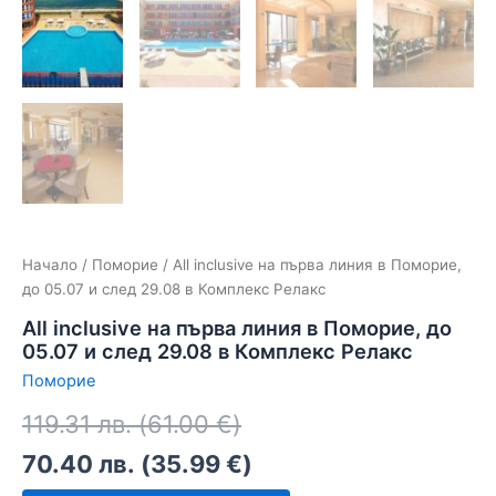
Начало
/
Поморие
/ All inclusive на първа линия в Поморие,
до 05.07 и след 29.08 в Комплекс Релакс
All inclusive на първа линия в Поморие, до
05.07 и след 29.08 в Комплекс Релакс
Поморие
119.31
лв.
(
61.00
€
)
70.40
лв.
(
35.99
€
)