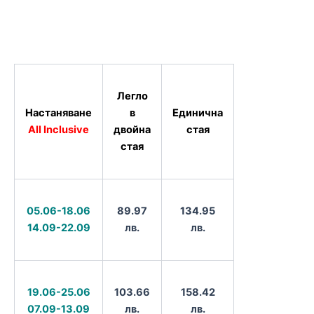
Легло
Настаняване
в
Единична
All Inclusive
двойна
стая
стая
05.06-18.06
89.97
134.95
14.09-22.09
лв.
лв.
19.06-25.06
103.66
158.42
07.09-13.09
лв.
лв.