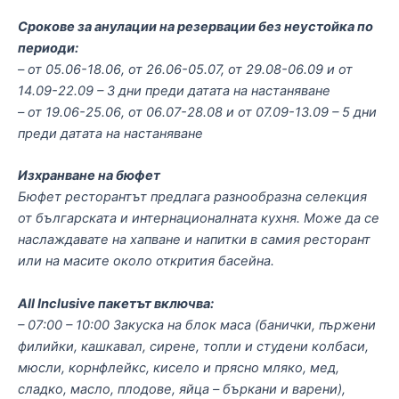
Срокове за анулации на резервации без неустойка по
периоди:
– от 05.06-18.06, от 26.06-05.07, от 29.08-06.09 и от
14.09-22.09 – 3 дни преди датата на настаняване
– от 19.06-25.06, от 06.07-28.08 и от 07.09-13.09 – 5 дни
преди датата на настаняване
Изхранване на бюфет
Бюфет ресторантът предлага разнообразна селекция
от българската и интернационалната кухня. Може да се
наслаждавате на хапване и напитки в самия ресторант
или на масите около открития басейна.
All Inclusive пакетът включва:
– 07:00 – 10:00 Закуска на блок маса (банички, пържени
филийки, кашкавал, сирене, топли и студени колбаси,
мюсли, корнфлейкс, кисело и прясно мляко, мед,
сладко, масло, плодове, яйца – бъркани и варени),