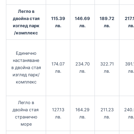
Легло в
двойна стая
115.39
146.69
189.72
217.
изглед парк
лв.
лв.
лв.
лв
/комплекс
Единично
настаняване
174.07
234.70
322.71
391.
в двойна стая
лв.
лв.
лв.
лв
изглед парк/
комплекс
Легло в
двойна стая
127.13
164.29
211.23
240.
странично
лв.
лв.
лв.
лв
море