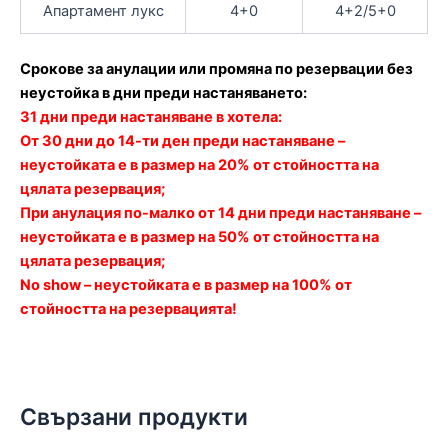
Апартамент лукс
4+0
4+2/5+0
Срокове за анулации или промяна по резервации без
неустойка в дни преди настаняването:
31 дни преди настаняване в хотела:
От 30 дни до 14-ти ден преди настаняване –
неустойката е в размер на 20% от стойността на
цялата резервация;
При анулация по-малко от 14 дни преди настаняване –
неустойката е в размер на 50% от стойността на
цялата резервация;
No show – неустойката е в размер на 100% от
стойността на резервацията!
Свързани продукти