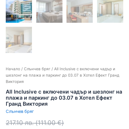
Начало
/
Слънчев бряг
/ All Inclusive с включени чадър и
шезлонг на плажа и паркинг до 03.07 в Хотел Ефект Гранд
Виктория
All Inclusive с включени чадър и шезлонг на
плажа и паркинг до 03.07 в Хотел Ефект
Гранд Виктория
Слънчев бряг
217.10
лв.
(
111.00
€
)