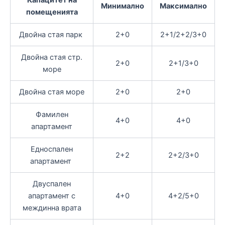
Минимално
Максимално
помещенията
Двойна стая парк
2+0
2+1/2+2/3+0
Двойна стая стр.
2+0
2+1/3+0
море
Двойна стая море
2+0
2+0
Фамилен
4+0
4+0
апартамент
Едноспален
2+2
2+2/3+0
апартамент
Двуспален
апартамент с
4+0
4+2/5+0
междинна врата