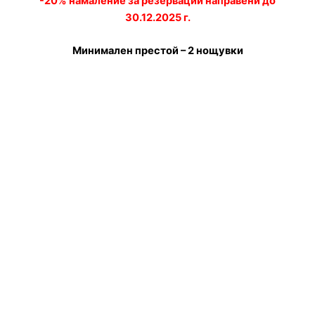
-20% намаление за резервации направени до
30.12.2025 г.
Минимален престой – 2 нощувки