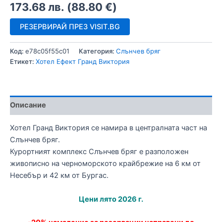
173.68
лв.
(
88.80
€
)
РЕЗЕРВИРАЙ ПРЕЗ VISIT.BG
Код:
e78c05f55c01
Категория:
Слънчев бряг
Етикет:
Хотел Ефект Гранд Виктория
Описание
Хотел Гранд Виктория се намира в централната част на
Слънчев бряг.
Курортният комплекс Слънчев бряг е разположен
живописно на черноморското крайбрежие на 6 км от
Несебър и 42 км от Бургас.
Цени лято 2026 г.