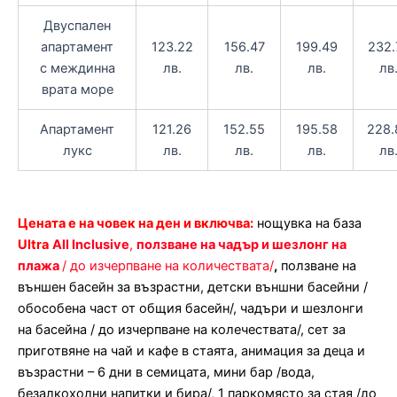
Двуспален
апартамент
123.22
156.47
199.49
232.
с междинна
лв.
лв.
лв.
лв
врата море
Апартамент
121.26
152.55
195.58
228.
лукс
лв.
лв.
лв.
лв
Цената е на човек на ден и включва:
нощувка на база
Ultra
All Inclusive
,
ползване на чадър и шезлонг на
плажа
/ до изчерпване на количествата/
,
ползване на
външен басейн за възрастни, детски външни басейни /
обособена част от общия басейн/, чадъри и шезлонги
на басейна / до изчерпване на колечествата/, сет за
приготвяне на чай и кафе в стаята, анимация за деца и
възрастни – 6 дни в семицата, мини бар /вода,
безалкохолни напитки и бира/, 1 паркомясто за стая /до