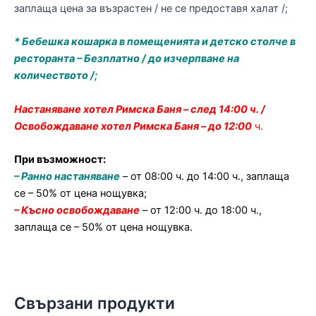
заплаща цена за възрастен / не се предоставя халат /;
* Бебешка кошарка в помещенията и детско столче в
ресторанта – Безплатно / до изчерпване на
количеството /;
Настаняване хотел Римска Баня – след 14:00 ч. /
Освобождаване хотел Римска Баня – до 12:00
ч.
При възможност:
– Ранно настаняване
– от 08:00 ч. до 14:00 ч., заплаща
се – 50% от цена нощувка;
– Късно освобождаване
–
от 12:00 ч. до 18:00 ч.,
заплаща се – 50% от цена нощувка.
Свързани продукти