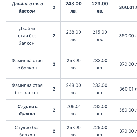
Двойна стая с
248.00
223.00
2
360.01 
балкон
лв.
лв.
Двойна
238.00
215.00
стая без
2
350.00 
лв.
лв.
балкон
Фамилна стая
257.99
233.00
2
370.00 л
с балкон
лв.
лв.
Фамилна стая
248.00
233.00
2
360.01 л
без балкон
лв.
лв.
Студио с
268.01
233.00
2
380.00 
балкон
лв.
лв.
Студио без
257.99
225.00
2
370.00 л
балкон
лв.
лв.