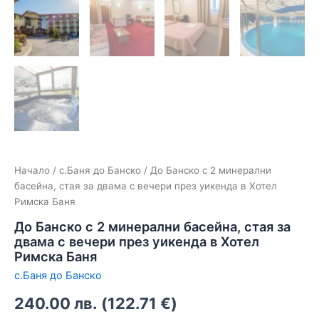
Начало
/
с.Баня до Банско
/ До Банско с 2 минерални
басейна, стая за двама с вечери през уикенда в Хотел
Римска Баня
До Банско с 2 минерални басейна, стая за
двама с вечери през уикенда в Хотел
Римска Баня
с.Баня до Банско
240.00
лв.
(
122.71
€
)