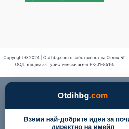
Copyright © 2024 | Otdihbg.com e собственост на Отдих БГ
ООД, лиценз за туристически агент РК-01-8516.
Otdihbg
.com
Вземи най-добрите идеи за поч
директно на имейл