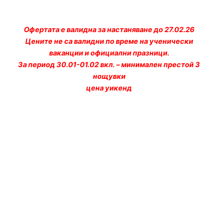
Офертата е валидна за настаняване до 27.02.26
Цените не са валидни по време на ученически
ваканции и официални празници.
За период 30.01-01.02 вкл. – минимален престой 3
нощувки
цена уикенд