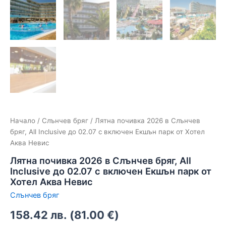
Начало
/
Слънчев бряг
/ Лятна почивка 2026 в Слънчев
бряг, All Inclusive до 02.07 с включен Екшън парк от Хотел
Аква Невис
Лятна почивка 2026 в Слънчев бряг, All
Inclusive до 02.07 с включен Екшън парк от
Хотел Аква Невис
Слънчев бряг
158.42
лв.
(
81.00
€
)