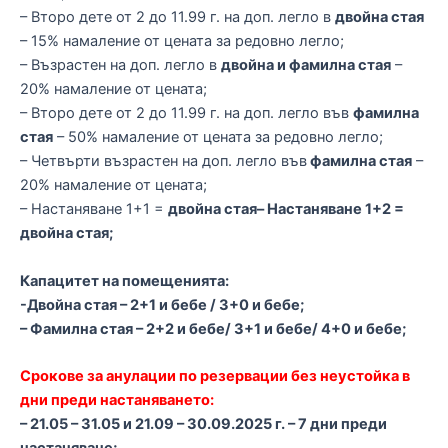
– Второ дете от 2 до 11.99 г. на доп. легло в
двойна стая
– 15% намаление от цената за редовно легло;
– Възрастен на доп. легло в
двойна и фамилна стая
–
20% намаление от цената;
– Второ дете от 2 до 11.99 г. на доп. легло във
фамилна
стая
– 50% намаление от цената за редовно легло;
– Четвърти възрастен на доп. легло във
фамилна стая
–
20% намаление от цената;
– Настаняване 1+1 =
двойна стая– Настаняване 1+2 =
двойна стая;
Капацитет на помещенията:
-Двойна стая – 2+1 и бебе / 3+0 и бебе;
– Фамилна стая – 2+2 и бебе/ 3+1 и бебе/ 4+0 и бебе;
Срокове за анулации по резервации без неустойка в
дни преди настаняването:
– 21.05 – 31.05 и 21.09 – 30.09.2025 г. – 7 дни преди