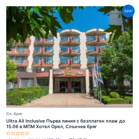
Sale!
Сл. бряг
Ultra All Inclusivе Първа линия с безплатен плаж до
15.06 в МПМ Хотел Орел, Слънчев бряг