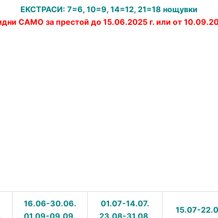
ЕКСТРАСИ:
7=6, 10=9, 14=12, 21=18 нощувки
дни САМО за престой до 15.06.2025 г. или от 10.09.20
16.06-30.06.
01.07-14.07.
15.07-22.0
.
01.09
-09.09.
23.08-31.08.