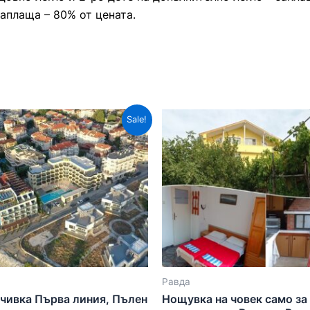
заплаща – 80% от цената.
Sale!
Равда
чивка Първа линия, Пълен
Нощувка на човек само за 