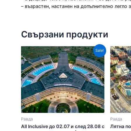
– възрастен, настанен на допълнително легло 
Свързани продукти
Sale!
Равда
Равда
All Inclusive до 02.07 и след 28.08 с
Лятна по