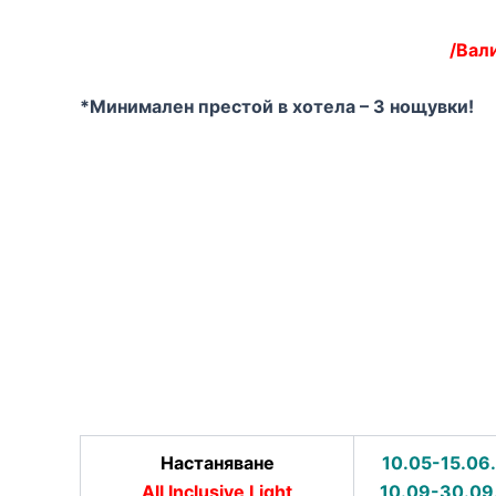
/Вали
*Минимален престой в хотела – 3 нощувки!
Настаняване
10.05-15.06.
All Inclusive Light
10.09-30.09