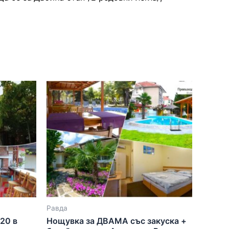
Равда
20 в
Нощувка за ДВАМА със закуска +