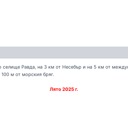
 селище Равда, на 3 км от Несебър и на 5 км от межд
 100 м от морския бряг.
Лято 2025 г.