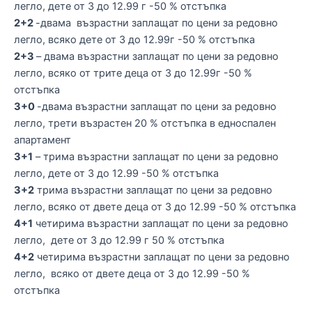
легло, дете от 3 до 12.99 г -50 % отстъпка
2+2
-двама възрастни заплащат по цени за редовно
легло, всяко дете от 3 до 12.99г -50 % отстъпка
2+3
– двама възрастни заплащат по цени за редовно
легло, всяко от трите деца от 3 до 12.99г -50 %
отстъпка
3+0
-двама възрастни заплащат по цени за редовно
легло, трети възрастен 20 % отстъпка в едноспален
апартамент
3+1
– трима възрастни заплащат по цени за редовно
легло, дете от 3 до 12.99 -50 % отстъпка
3+2
трима възрастни заплащат по цени за редовно
легло, всяко от двете деца от 3 до 12.99 -50 % отстъпка
4+1
четирима възрастни заплащат по цени за редовно
легло, дете от 3 до 12.99 г 50 % отстъпка
4+2
четирима възрастни заплащат по цени за редовно
легло, всяко от двете деца от 3 до 12.99 -50 %
отстъпка