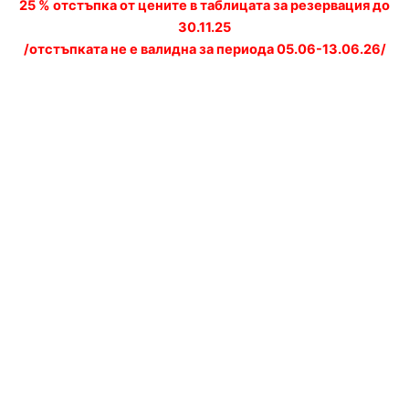
25 % отстъпка от цените в таблицата за резервация до
30.11.25
/отстъпката не е валидна за периода 05.06-13.06.26/