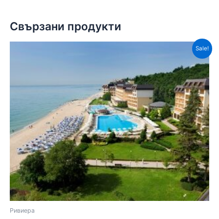
Свързани продукти
Sale!
Ривиера