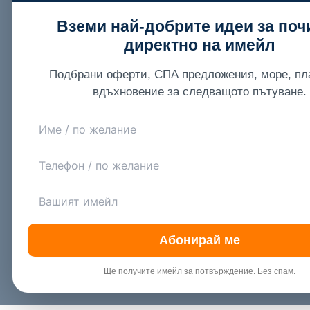
Вземи най-добрите идеи за поч
директно на имейл
Подбрани оферти, СПА предложения, море, пл
вдъхновение за следващото пътуване.
Абонирай ме
Ще получите имейл за потвърждение. Без спам.