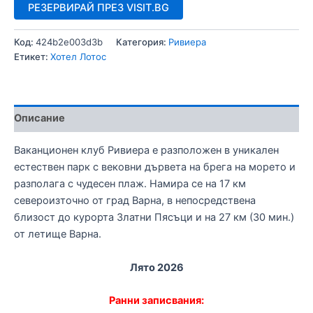
РЕЗЕРВИРАЙ ПРЕЗ VISIT.BG
Код:
424b2e003d3b
Категория:
Ривиера
Етикет:
Хотел Лотос
Описание
Ваканционен клуб Ривиера е разположен в уникален
естествен парк с вековни дървета на брега на морето и
разполага с чудесен плаж. Намира се на 17 км
североизточно от град Варна, в непосредствена
близост до курорта Златни Пясъци и на 27 км (30 мин.)
от летище Варна.
Лято 2026
Ранни записвания: