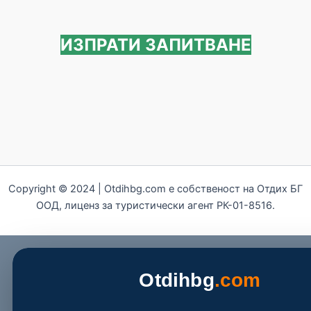
ИЗПРАТИ ЗАПИТВАНЕ
Copyright © 2024 | Otdihbg.com e собственост на Отдих БГ
ООД, лиценз за туристически агент РК-01-8516.
Otdihbg
.com