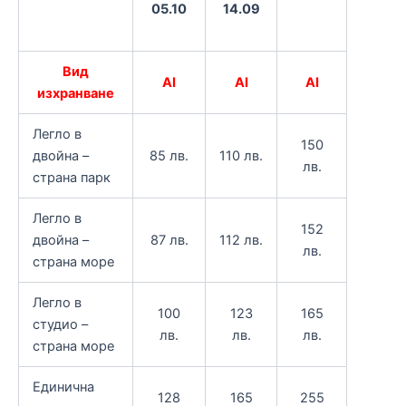
14.09
05.10
Вид
АI
AI
AI
изхранване
Легло в
150
двойна –
85 лв.
110 лв.
лв.
страна парк
Легло в
152
двойна –
87 лв.
112 лв.
лв.
страна море
Легло в
100
123
165
студио –
лв.
лв.
лв.
страна море
Единична
128
165
255