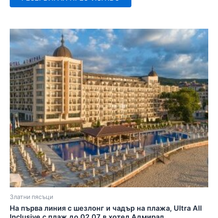
Златни пясъци
На първа линия с шезлонг и чадър на плажа, Ultra All
Inclusive с плаж до 02.07 в хотел Адмирал