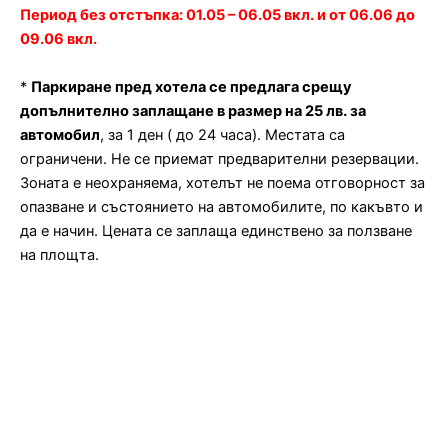
Период без отстъпка: 01.05 – 06.05 вкл. и от 06.06 до
09.06 вкл.
*
Паркиране пред хотела се предлага срещу
допълнително заплащане в размер на 25 лв. за
автомобил
, за 1 ден ( до 24 часа). Местата са
ограничени. Не се приемат предварителни резервации.
Зоната е неохраняема, хотелът не поема отговорност за
опазване и състоянието на автомобилите, по какъвто и
да е начин. Цената се заплаща единствено за ползване
на площта.