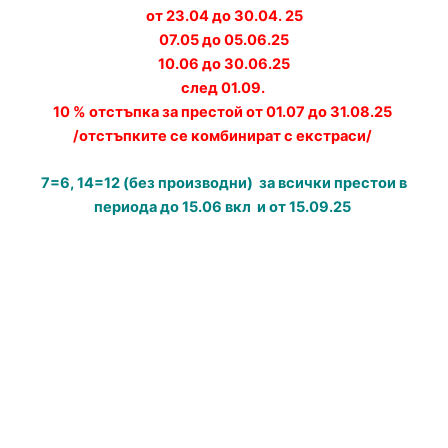
от 23.04 до 30.04. 25
07.05 до 05.06.25
10.06 до 30.06.25
след 01.09.
10 % отстъпка за престой от 01.07 до 31.08.25
/отстъпките се комбинират с екстраси/
7=6, 14=12 (без производни) за всички престои в
периода до 15.06 вкл и от 15.09.25