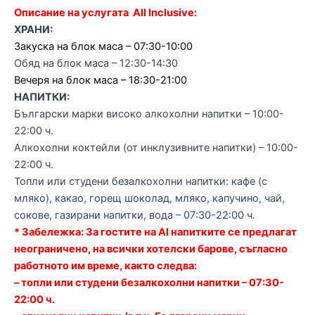
Описание на услугата All Inclusive:
ХРАНИ:
Закуска на блок маса – 07:30-10:00
Обяд на блок маса – 12:30-14:30
Вечеря на блок маса – 18:30-21:00
НАПИТКИ:
Български марки високо алкохолни напитки – 10:00-
22:00 ч.
Алкохолни коктейли (от инклузивните напитки) – 10:00-
22:00 ч.
Топли или студени безалкохолни напитки: кафе (с
мляко), какао, горещ шоколад, мляко, капучино, чай,
сокове, газирани напитки, вода – 07:30-22:00 ч.
* Забележка: За гостите на AI напитките се предлагат
неограничено, на всички хотелски барове, съгласно
работното им време, както следва:
– топли или студени безалкохолни напитки – 07:30-
22:00 ч.