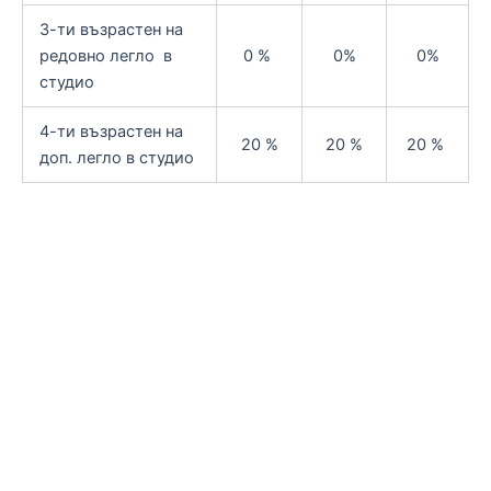
3-ти възрастен на
редовно легло в
0 %
0%
0%
студио
4-ти възрастен на
20 %
20 %
20 %
доп. легло в студио