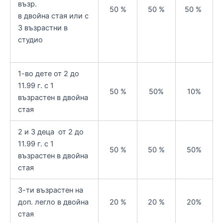
възр.
50 %
50 %
50 %
в двойна стая или с
3 възрастни в
студио
1-во дете от 2 до
11.99 г. с 1
50 %
50%
10%
възрастен в двойна
стая
2 и 3 деца от 2 до
11.99 г. с 1
50 %
50 %
50%
възрастен в двойна
стая
3-ти възрастен на
доп. легло в двойна
20 %
20 %
20%
стая