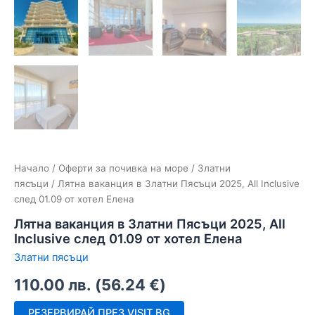
Начало
/
Оферти за почивка на море
/
Златни
пясъци
/ Лятна ваканция в Златни Пясъци 2025, All Inclusive
след 01.09 от хотел Елена
Лятна ваканция в Златни Пясъци 2025, All
Inclusive след 01.09 от хотел Елена
Златни пясъци
110.00
лв.
(
56.24
€
)
РЕЗЕРВИРАЙ ПРЕЗ VISIT.BG