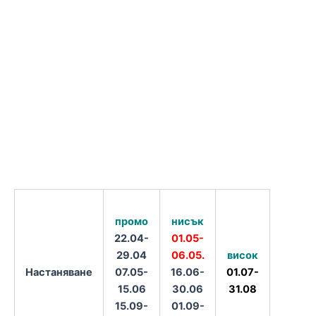
нисък
промо
01.05-
22.04-
06.05.
висок
29.04
Настаняване
16.06-
01.07-
07.05-
30.06
31.08
15.06
01.09-
15.09-