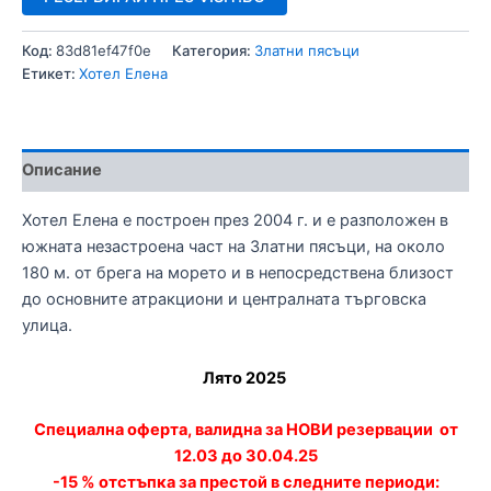
Код:
83d81ef47f0e
Категория:
Златни пясъци
Етикет:
Хотел Елена
Описание
Хотел Елена е построен през 2004 г. и е разположен в
южната незастроена част на Златни пясъци, на около
180 м. от брега на морето и в непосредствена близост
до основните атракциони и централната търговска
улица.
Лято 2025
Специална оферта, валидна за НОВИ резервации от
12.03 до 30.04.25
-15 % отстъпка за престой в следните периоди: