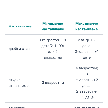
Минимално
Максимално
Настаняване
настаняване
настаняване
1 възрастен + 1
2 възр.+ 2
дете/2-11.99/
деца;
двойна стая
или 2
3-ма възр. +1
възрастни
дете
4 възрастни;
3
студио
възрастни+2
3 възрастни
страна море
деца;
2 възрастни
+3 деца
единична
1 възрастен+1