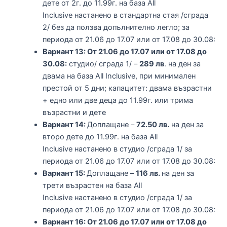
дете от 2г. до 11.99г. на база All
Inclusive настанено в стандартна стая /сграда
2/ без да ползва допълнително легло; за
периода от 21.06 до 17.07 или от 17.08 до 30.08:
Вариант 13: От 21.06 до 17.07 или от 17.08 до
30.08:
студио/ сграда 1/ –
289 лв
. на ден за
двама на база All Inclusive, при минимален
престой от 5 дни; капацитет: двама възрастни
+ едно или две деца до 11.99г. или трима
възрастни и дете
Вариант 14:
Доплащане –
72.50 лв.
на ден за
второ дете до 11.99г. на база All
Inclusive настанено в студио /сграда 1/ за
периода от 21.06 до 17.07 или от 17.08 до 30.08:
Вариант 15:
Доплащане –
116 лв.
на ден за
трети възрастен на база All
Inclusive настанено в студио /сграда 1/ за
периода от 21.06 до 17.07 или от 17.08 до 30.08:
Вариант 16: От 21.06 до 17.07 или от 17.08 до