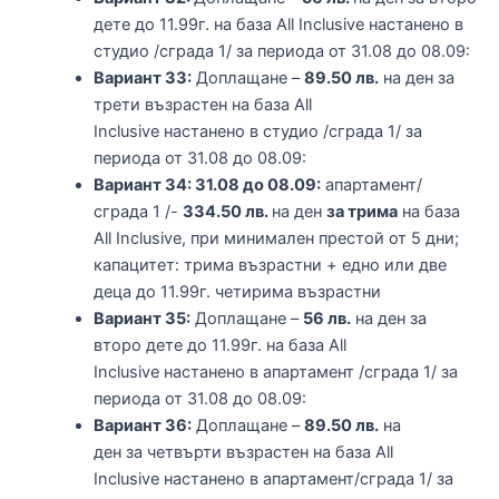
дете до 11.99г. на база All Inclusive настанено в
студио /сграда 1/ за периода от 31.08 до 08.09:
Вариант 33:
Доплащане –
89.50 лв.
на ден за
трети възрастен на база All
Inclusive настанено в студио /сграда 1/ за
периода от 31.08 до 08.09:
Вариант 34: 31.08 до 08.09:
апартамент/
сграда 1 /-
334.50 лв.
на ден
за трима
на база
All Inclusive, при минимален престой от 5 дни;
капацитет: трима възрастни + едно или две
деца до 11.99г. четирима възрастни
Вариант 35:
Доплащане –
56 лв.
на ден за
второ дете до 11.99г. на база All
Inclusive настанено в апартамент /сграда 1/ за
периода от 31.08 до 08.09:
Вариант 36:
Доплащане –
89.50 лв.
на
ден за четвърти възрастен на база All
Inclusive настанено в апартамент/сграда 1/ за