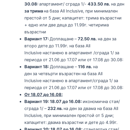
30.08:
апартамент/ сграда 1/-
433.50 лв.
на ден
за трима
на база All Inclusive, при минимален
престой от 5 дни; капацитет: трима възрастни
+ едно или две деца до 11.99г. четирима
възрастни
Вариант 17:
Доплащане –
72.50 лв.
на ден за
второ дете до 11.99г. на база All
Inclusive настанено в апартамент /сграда 1/ за
периода от 21.06 до 17.07 или от 17.08 до 30.08:
Вариант 18:
Доплащане –
116 лв.
на
ден за четвърти възрастен на база All
Inclusive настанено в апартамент/сграда 1/ за
периода от 21.06 до 17.07 или от 17.08 до 30.08:
От 18.07 до 16.08:
Вариант 19: 18.07 до 16.08:
икономична стая/
сграда 1/ –
232 лв.
на ден за двама на база All
Inclusive, при минимален престой от 5 дни;
капацитет: двама възрастни и дете до 4.99г.
Вариант 20: 18.07 до 16.08:
стандартна стая/