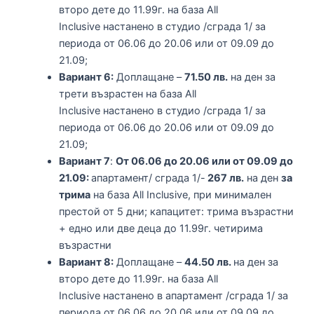
второ дете до 11.99г. на база All
Inclusive настанено в студио /сграда 1/ за
периода от 06.06 до 20.06 или от 09.09 до
21.09;
Вариант 6:
Доплащане –
71.50 лв.
на ден за
трети възрастен на база All
Inclusive настанено в студио /сграда 1/ за
периода от 06.06 до 20.06 или от 09.09 до
21.09;
Вариант 7
:
От 06.06 до 20.06 или от 09.09 до
21.09:
апартамент/ сграда 1/-
267 лв.
на ден
за
трима
на база All Inclusive, при минимален
престой от 5 дни; капацитет: трима възрастни
+ едно или две деца до 11.99г. четирима
възрастни
Вариант 8:
Доплащане –
44.50 лв.
на ден за
второ дете до 11.99г. на база All
Inclusive настанено в апартамент /сграда 1/ за
периода от 06.06 до 20.06 или от 09.09 до