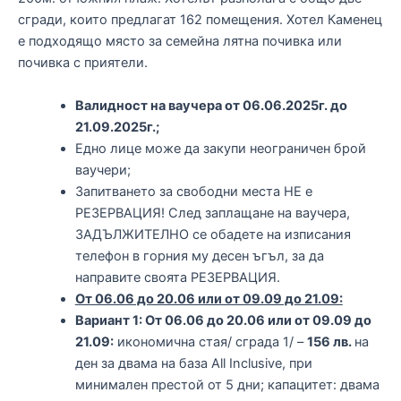
сгради, които предлагат 162 помещения. Хотел Каменец
е подходящо място за семейна лятна почивка или
почивка с приятели.
Валидност на ваучера от 06.06.2025г. до
21.09.2025г.;
Едно лице може да закупи неограничен брой
ваучери;
Запитването за свободни места НЕ е
РЕЗЕРВАЦИЯ! След заплащане на ваучера,
ЗАДЪЛЖИТЕЛНО се обадете на изписания
телефон в горния му десен ъгъл, за да
направите своята РЕЗЕРВАЦИЯ.
От 06.06 до 20.06 или от 09.09 до 21.09:
Вариант 1: От 06.06 до 20.06 или от 09.09 до
21.09:
икономична стая/ сграда 1/ –
156 лв.
на
ден за двама на база All Inclusive, при
минимален престой от 5 дни; капацитет: двама