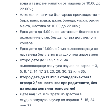
вода и газирани напитки от машина от 10.00 до
22.00ч.;
Алкохолни напитки българско производство –
бира, вино, водка, джин, бренди, уиски, ракия,
мента, мастика от 10.00 до 22.00ч.;
Едно дете до 4.99 г. се настаняват безплатно в
икономична стая, без да ползва доп. легло и
кошара;
Едно дете до 11.99г. с 2-ма пълноплащащи се
настанява безплатно в студио или апартамент;
Второ дете до 11.99г. с 2-ма
пълноплащащи закупува ваучер по вариант 3,
5, 8, 12, 14, 17, 21, 23, 26, 30, 32 или 35;
Второ дете до 11.99г. в стандартна стая /
сграда 2 / се настанява при родителите, без
да ползва допълнително легло!
Дете над 12г. или трети възрастен в
студио закупува ваучер по вариант 6, 15, 24
или 33;