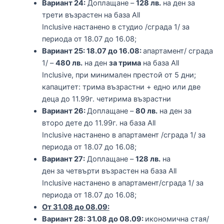
Вариант 24:
Доплащане –
128 лв.
на ден за
трети възрастен на база All
Inclusive настанено в студио /сграда 1/ за
периода от 18.07 до 16.08;
Вариант 25: 18.07 до 16.08:
апартамент/ сграда
1/ –
480 лв.
на ден
за трима
на база All
Inclusive, при минимален престой от 5 дни;
капацитет: трима възрастни + едно или две
деца до 11.99г. четирима възрастни
Вариант 26:
Доплащане –
80 лв.
на ден за
второ дете до 11.99г. на база All
Inclusive настанено в апартамент /сграда 1/ за
периода от 18.07 до 16.08;
Вариант 27:
Доплащане –
128 лв.
на
ден за четвърти възрастен на база All
Inclusive настанено в апартамент/сграда 1/ за
периода от 18.07 до 16.08;
От 31.08 до 08.09:
Вариант 28: 31.08 до 08.09:
икономична стая/