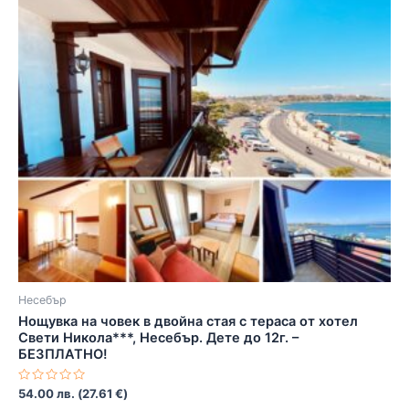
Несебър
Нощувка на човек в двойна стая с тераса от хотел
Свети Никола***, Несебър. Дете до 12г. –
БЕЗПЛАТНО!
Оценено
54.00
лв.
(
27.61
€
)
с