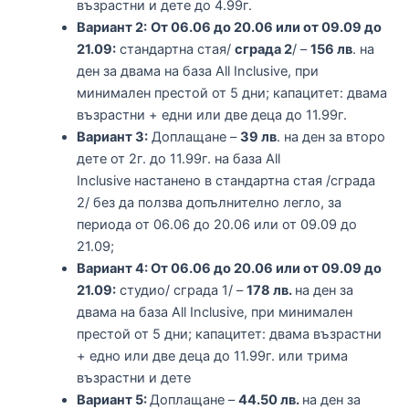
възрастни и дете до 4.99г.
Вариант 2:
От 06.06 до 20.06 или от 09.09 до
21.09:
стандартна стая/
сграда 2
/ –
156 лв
. на
ден за двама на база All Inclusive, при
минимален престой от 5 дни; капацитет: двама
възрастни + едни или две деца до 11.99г.
Вариант 3:
Доплащане –
39 лв
. на ден за второ
дете от 2г. до 11.99г. на база All
Inclusive настанено в стандартна стая /сграда
2/ без да ползва допълнително легло, за
периода от 06.06 до 20.06 или от 09.09 до
21.09;
Вариант 4: От 06.06 до 20.06 или от 09.09 до
21.09:
студио/ сграда 1/ –
178 лв.
на ден за
двама на база All Inclusive, при минимален
престой от 5 дни; капацитет: двама възрастни
+ едно или две деца до 11.99г. или трима
възрастни и дете
Вариант 5:
Доплащане –
44.50 лв.
на ден за