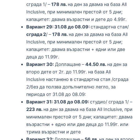
сграда 1/ –
178 лв.
на ден за двама на база All
Inclusive, при минимален престой от 5 дни;
капацитет: двама възрастни и дете до 4.99г.
Вариант 29: 31.08 до 08.09:
стандартна стая/
сграда 2
/ –
178 лв.
на ден за двама на база All
Inclusive, при минимален престой от 5 дни;
капацитет: двама възрастни + едни или две
деца до 11.99г.
Вариант 30:
Доплащане –
44.50 лв.
на ден за
второ дете от 2г. до 11.99г. на база All
Inclusive настанено в стандартна стая /сграда
2/без да ползва допълнително легло, за
периода от 31.08 до 08.09:
Вариант 31: 31.08 до 08.09:
студио/ сграда 1/ –
223 лв.
на ден за двама на база All Inclusive, при
минимален престой от 5 дни; капацитет: двама
възрастни + едно или две деца до 11.99г. или
трима възрастни и дете
Вариант 32:
Доплащане –
56 лв.
на ден за второ