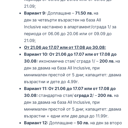
21.09;
Вариант 9:
Доплащане –
71.50 лв.
на
ден за четвърти възрастен на база All
Inclusive настанено в апартамент/сграда 1/ за
периода от 06.06 до 20.06 или от 09.09 до
21.09;
От 21.06 до 17.07 или от 17.08 до 30.08:
Вариант 10: От 21.06 до 17.07 или от 17.08 до
30.08:
икономична стая/ сграда 1/ –
200 лв.
на
ден за двама на база All Inclusive, при
минимален престой от 5 дни; капацитет: двама
възрастни и дете до 4.99г.
Вариант 11: От 21.06 до 17.07 или от 17.08 до
30.08:
стандартна стая/
сграда 2
/ –
200 лв.
на
ден за двама на база All Inclusive, при
минимален престой от 5 дни; капацитет: двама
възрастни + едни или две деца до 11.99г.
Вариант 12:
Доплащане –
50 лв.
на ден за второ