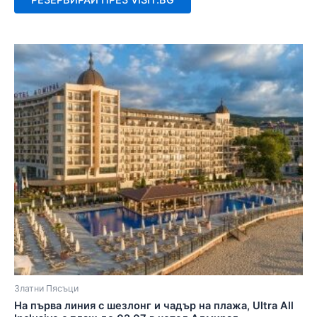
5
Златни Пясъци
На първа линия с шезлонг и чадър на плажа, Ultra All