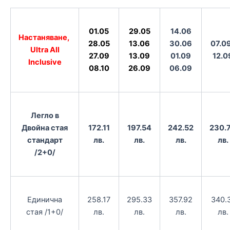
01.05
29.05
14.06
Настаняване,
28.05
13.06
30.06
07.0
Ultra All
27.09
13.09
01.09
12.0
Inclusive
08.10
26.09
06.09
Легло в
Двойна стая
172.11
197.54
242.52
230.
стандарт
лв.
лв.
лв.
лв.
/2+0/
Единична
258.17
295.33
357.92
340.
стая /1+0/
лв.
лв.
лв.
лв.