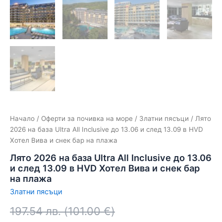
Начало
/
Оферти за почивка на море
/
Златни пясъци
/ Лято
2026 на база Ultra All Inclusive до 13.06 и след 13.09 в HVD
Хотел Вива и снек бар на плажа
Лято 2026 на база Ultra All Inclusive до 13.06
и след 13.09 в HVD Хотел Вива и снек бар
на плажа
Златни пясъци
197.54
лв.
(
101.00
€
)