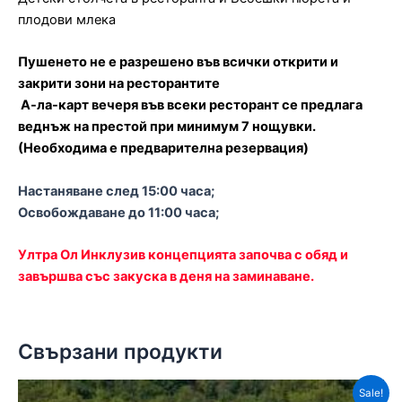
плодови млека
Пушенето не е разрешено във всички открити и
закрити зони на ресторантите
А-ла-карт вечеря във всеки ресторант се предлага
веднъж на престой при минимум 7 нощувки.
(Необходима е предварителна резервация)
Настаняване след 15:00 часа;
Освобождаване до 11:00 часа;
Ултра Ол Инклузив концепцията започва с обяд и
завършва със закуска в деня на заминаване.
Свързани продукти
Sale!