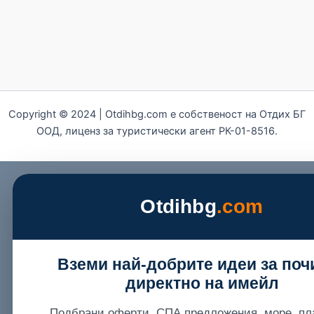
Copyright © 2024 | Otdihbg.com e собственост на Отдих БГ
ООД, лиценз за туристически агент РК-01-8516.
Otdihbg
.com
Вземи най-добрите идеи за поч
директно на имейл
Подбрани оферти, СПА предложения, море, пл