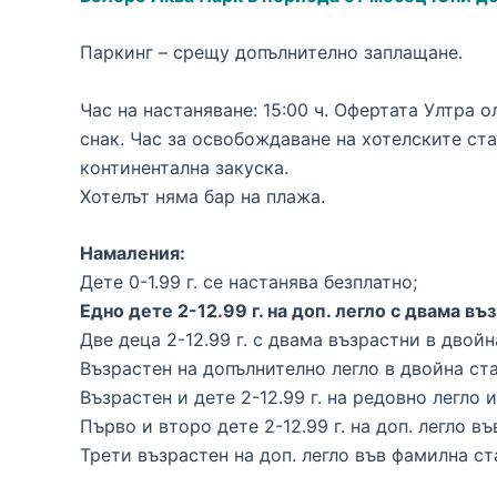
Паркинг – срещу допълнително заплащане.
Час на настаняване: 15:00 ч. Офертата Ултра о
снак. Час за освобождаване на хотелските стаи
континентална закуска.
Хотелът няма бар на плажа.
Намаления:
Дете 0-1.99 г. се настанява безплатно;
Едно дете 2-12.99 г. на доп. легло с двама в
Две деца 2-12.99 г. с двама възрастни в двойн
Възрастен на допълнително легло в двойна ста
Възрастен и дете 2-12.99 г. на редовно легло 
Първо и второ дете 2-12.99 г. на доп. легло в
Трети възрастен на доп. легло във фамилна ст