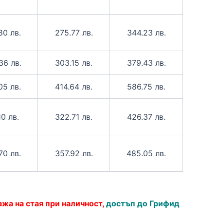
80 лв.
275.77 лв.
344.23 лв.
36 лв.
303.15 лв.
379.43 лв.
05 лв.
414.64 лв.
586.75 лв.
10 лв.
322.71 лв.
426.37 лв.
70 лв.
357.92 лв.
485.05 лв.
ажа на стая при наличност,
достъп до Грифид