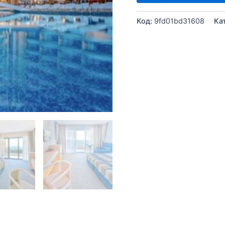
Код:
9fd01bd31608
Ка