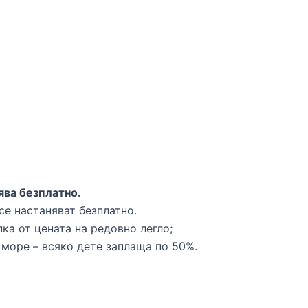
нява безплатно.
се настаняват безплатно.
ка от цената на редовно легло;
ая море – всяко дете заплаща по 50%.