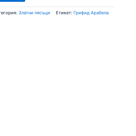
тегория:
Златни пясъци
Етикет:
Грифид Арабела