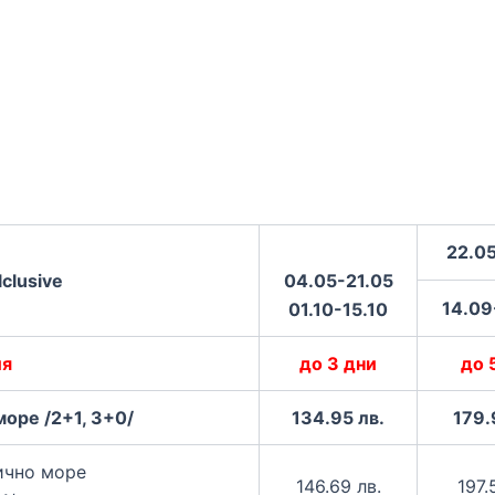
22.05
lclusive
04.05-21.05
14.09
01.10-15.10
ия
до 3 дни
до 
море /2+1, 3+0/
134.95 лв.
179.
ично море
146.69 лв.
197.