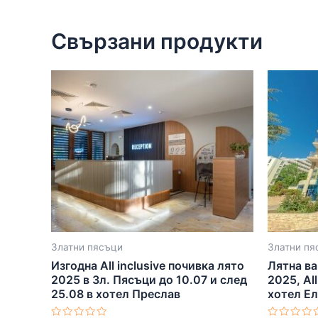
Свързани продукти
Златни пясъци
Златни пя
Изгодна All inclusive почивка лято
Лятна ва
2025 в Зл. Пясъци до 10.07 и след
2025, All
25.08 в хотел Преслав
хотел Е