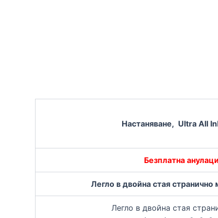
Настаняване, Ultra All In
Безплатна анулац
Легло в двойна стая странично 
Легло в двойна стая стран