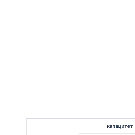
капацитет