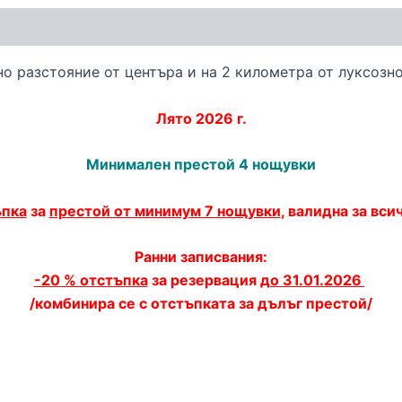
 разстояние от центъра и на 2 километра от луксозно
Лято 2026 г.
Минимален престой 4 нощувки
ъпка
за
престой от минимум 7 нощувки
, валидна за вс
Ранни записвания:
-20 % отстъпка
за резервация
до 31.01.2026
/комбинира се с отстъпката за дълъг престой/