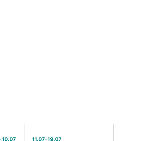
-10.07
11.07-19.07