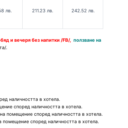
58 лв.
211.23 лв.
242.52 лв.
обяд и вечеря без напитки /FB/,
ползване на
а/.
ед наличността в хотела.
ение според наличността в хотела.
 на помещение според наличността в хотела.
на помещение според наличността в хотела.