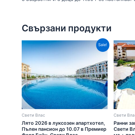
Свързани продукти
Sale!
Свети Влас
Свети Вла
Лято 2026 в луксозен апартхотел,
Ранни за
Пълен пансион до 10.07 в Премиер
Свети Вл