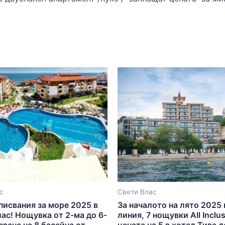
с
Свети Влас
писвания за море 2025 в
За началото на лято 2025
ас! Нощувка от 2-ма до 6-
линия, 7 нощувки All Inclus