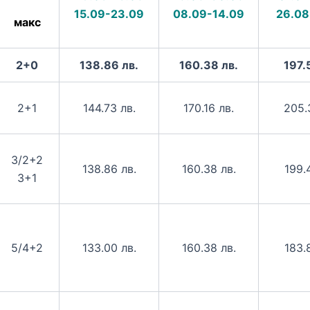
15.09-23.09
08.09-14.09
26.08
макс
2+0
138.86 лв.
160.38 лв.
197.
2+1
144.73 лв.
170.16 лв.
205.
3/2+2
138.86 лв.
160.38 лв.
199.
3+1
5/4+2
133.00 лв.
160.38 лв.
183.