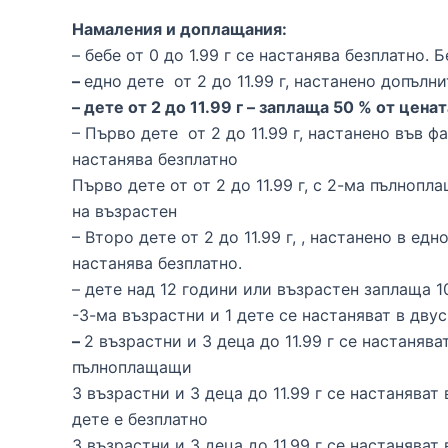
Намаления и доплащания:
– бебе от 0 до 1.99 г се настанява безплатно
–
едно дете от 2 до 11.99 г, настанено допъл
– дете от 2 до 11.99 г – заплаща 50 % от цена
– Първо дете от 2 до 11.99 г, настанено във 
настанява безплатно
Първо дете от от 2 до 11.99 г, с 2-ма пълно
на възрастен
– Второ дете от 2 до 11.99 г, , настанено в 
настанява безплатно.
– дете над 12 години или възрастен заплаща 1
-3-ма възрастни и 1 дете се настаняват в дв
–
2 възрастни и 3 деца до 11.99 г се настаня
пълноплащащи
3 възрастни и 3 деца до 11.99 г се настаняв
дете е безплатно
3 възрастни и 3 деца до 11.99 г се настаняв