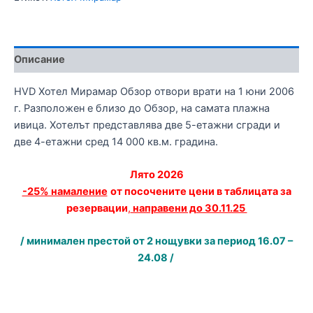
Описание
HVD Хотел Мирамар Обзор отвори врати на 1 юни 2006
г. Разположен е близо до Обзор, на самата плажна
ивица. Хотелът представлява две 5-етажни сгради и
две 4-етажни сред 14 000 кв.м. градина.
Лято 2026
-25% намаление
от посочените цени в таблицата за
резервации
,
направени до 30.11.25
/ минимален престой от 2 нощувки за период 16.07 –
24.08 /