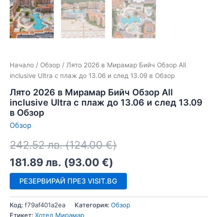
Начало
/
Обзор
/ Лято 2026 в Мирамар Бийч Обзор All
inclusive Ultra с плаж до 13.06 и след 13.09 в Обзор
Лято 2026 в Мирамар Бийч Обзор All
inclusive Ultra с плаж до 13.06 и след 13.09
в Обзор
Обзор
242.52
лв.
(
124.00
€
)
181.89
лв.
(
93.00
€
)
РЕЗЕРВИРАЙ ПРЕЗ VISIT.BG
Код:
f79af401a2ea
Категория:
Обзор
Етикет:
Хотел Мирамар