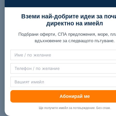
Вземи най-добрите идеи за поч
директно на имейл
Подбрани оферти, СПА предложения, море, пл
вдъхновение за следващото пътуване.
Абонирай ме
Ще получите имейл за потвърждение. Без спам.