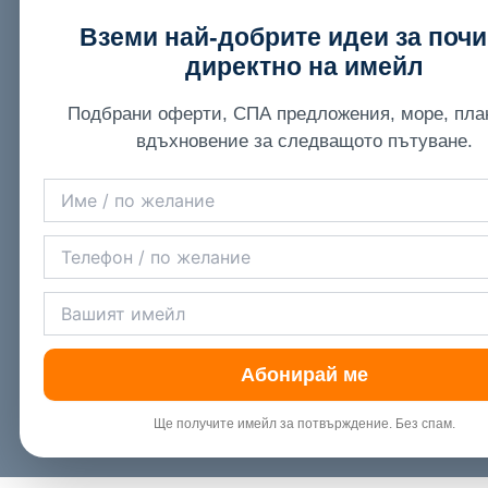
Вземи най-добрите идеи за поч
директно на имейл
Подбрани оферти, СПА предложения, море, пла
вдъхновение за следващото пътуване.
Абонирай ме
Ще получите имейл за потвърждение. Без спам.