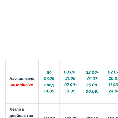
до
08.06-
02.0
22.06-
Настаняване
07.06
21.06
20.0
01.07
all inclusive
след
07.09-
11.08
25.08-
14.09
13.09
24.0
06.09.
Легло в
двойна стая