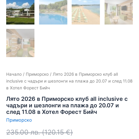
Начало
/
Приморско
/ Лято 2026 в Приморско клуб all
inclusive с чадъри и шезлонги на плажа до 20.07 и след 11.08
в Хотел Форест Бийч
Лято 2026 в Приморско клуб all inclusive с
чадъри и шезлонги на плажа до 20.07 и
след 11.08 в Хотел Форест Бийч
Приморско
235.00
лв.
(
120.15
€
)