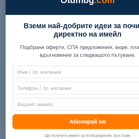
Otdihbg
.com
Вземи най-добрите идеи за поч
директно на имейл
Подбрани оферти, СПА предложения, море, пла
вдъхновение за следващото пътуване.
Абонирай ме
Ще получите имейл за потвърждение. Без спам.