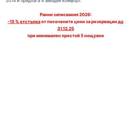
2014 и предлага 4 звезден комфорт.
Ранни записвания 2026:
-15 % отстъпка
от посочените цени за резервации
до
31.12.25
при минимален престой 5 нощувки