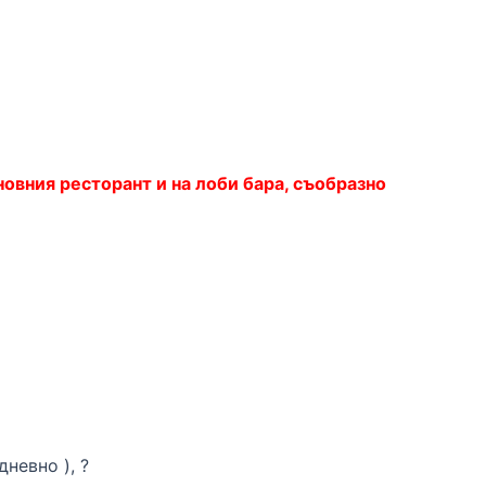
новния ресторант и на лоби бара, съобразно
невно ), ?