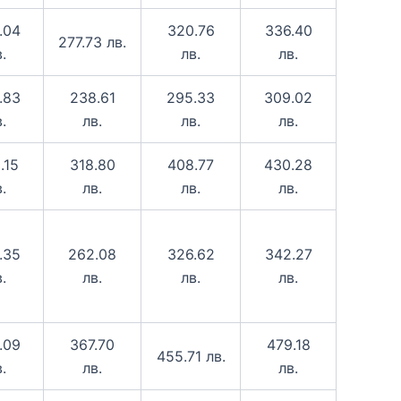
.04
320.76
336.40
277.73 лв.
.
лв.
лв.
.83
238.61
295.33
309.02
.
лв.
лв.
лв.
.15
318.80
408.77
430.28
.
лв.
лв.
лв.
.35
262.08
342.27
326.62
.
лв.
лв.
лв.
.09
367.70
479.18
455.71 лв.
.
лв.
лв.