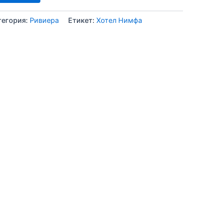
тегория:
Ривиера
Етикет:
Хотел Нимфа