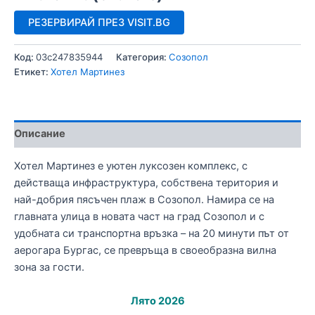
РЕЗЕРВИРАЙ ПРЕЗ VISIT.BG
Код:
03c247835944
Категория:
Созопол
Етикет:
Хотел Мартинез
Описание
Хотел Мартинез е уютен луксозен комплекс, с
действаща инфраструктура, собствена територия и
най-добрия пясъчен плаж в Созопол. Намира се на
главната улица в новата част на град Созопол и с
удобната си транспортна връзка – на 20 минути път от
аерогара Бургас, се превръща в своеобразна вилна
зона за гости.
Лято 2026