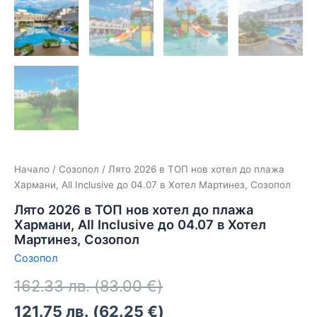
Начало
/
Созопол
/ Лято 2026 в ТОП нов хотел до плажа
Хармани, All Inclusive до 04.07 в Хотел Мартинез, Созопол
Лято 2026 в ТОП нов хотел до плажа
Хармани, All Inclusive до 04.07 в Хотел
Мартинез, Созопол
Созопол
162.33
лв.
(
83.00
€
)
121.75
лв.
(
62.25
€
)