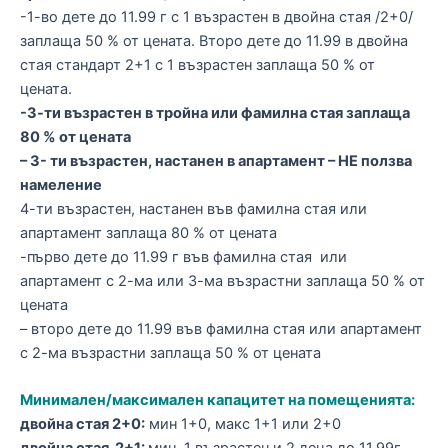
-1-во дете до 11.99 г с 1 възрастен в двойна стая /2+0/
заплаща 50 % от цената. Второ дете до 11.99 в двойна
стая стандарт 2+1 с 1 възрастен заплаща 50 % от
цената.
-3-ти възрастен в тройна или фамилна стая заплаща
80 % от цената
– 3- ти възрастен, настанен в апартамент – НЕ ползва
намеление
4-ти възрастен, настанен във фамилна стая или
апартамент заплаща 80 % от цената
-първо дете до 11.99 г във фамилна стая или
апартамент с 2-ма или 3-ма възрастни заплаща 50 % от
цената
– второ дете до 11.99 във фамилна стая или апартамент
с 2-ма възрастни заплаща 50 % от цената
Минимален/максимален капацитет на помещенията:
двойна стая 2+0:
мин 1+0, макс 1+1 или 2+0