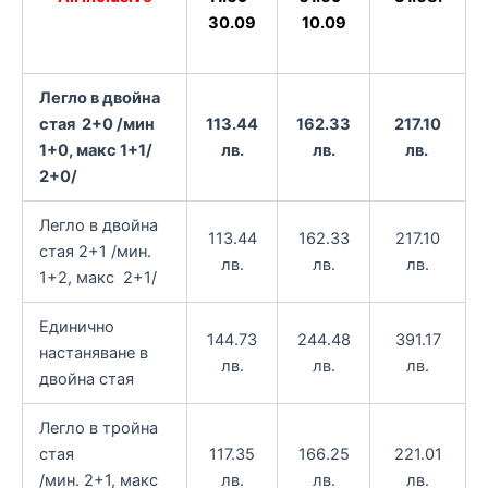
30.09
10.09
Легло в двойна
стая 2+0 /мин
113.44
162.33
217.10
1+0, макс 1+1/
лв.
лв.
лв.
2+0/
Легло в двойна
113.44
162.33
217.10
стая 2+1 /мин.
лв.
лв.
лв.
1+2, макс 2+1/
Единично
144.73
244.48
391.17
настаняване в
лв.
лв.
лв.
двойна стая
Легло в тройна
стая
117.35
166.25
221.01
/мин. 2+1, макс
лв.
лв.
лв.