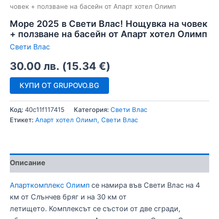
човек + ползване на басейн от Апарт хотел Олимп
Море 2025 в Свети Влас! Нощувка на човек
+ ползване на басейн от Апарт хотел Олимп
Свети Влас
30.00
лв.
(
15.34
€
)
КУПИ ОТ GRUPOVO.BG
Код:
40c11f117415
Категория:
Свети Влас
Етикет:
Апарт хотел Олимп, Свети Влас
Описание
Апарткомплекс Олимп
се намира във Свети Влас на 4
км от Слънчев бряг и на 30 км от
летището. Комплексът се състои от две сгради,