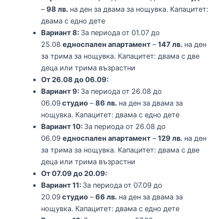
–
98 лв.
на ден за двама за нощувка. Капацитет:
двама с едно дете
Вариант 8:
За периода
от 01.07 до
25.08
едноспален апартамент
–
147 лв.
на ден
за трима за нощувка. Капацитет: двама с две
деца или трима възрастни
От 26.08 до 06.09:
Вариант 9:
За периода
от 26.08 до
06.09
студио
–
86 лв.
на ден за двама за
нощувка. Капацитет: двама с едно дете
Вариант 10:
За периода от 26.08 до
06.09
едноспален апартамент
–
129 лв.
на ден
за трима за нощувка. Капацитет: двама с две
деца или трима възрастни
От 07.09 до 20.09:
Вариант 11:
За периода
от 07.09 до
20.09
студио
–
66 лв.
на ден за двама за
нощувка. Капацитет: двама с едно дете