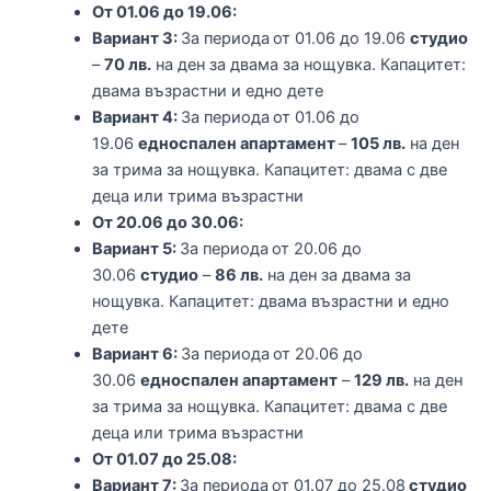
От 01.06 до 19.06:
Вариант 3:
За периода
от 01.06 до 19.06
студио
–
70 лв.
на ден за двама за нощувка. Капацитет:
двама възрастни и едно дете
Вариант 4:
За периода
от 01.06 до
19.06
едноспален апартамент
–
105 лв.
на ден
за трима за нощувка. Капацитет: двама с две
деца или трима възрастни
От 20.06 до 30.06:
Вариант 5:
За периода
от 20.06 до
30.06
студио
–
86 лв.
на ден за двама за
нощувка. Капацитет: двама възрастни и едно
дете
Вариант 6:
За периода
от 20.06 до
30.06
едноспален апартамент
–
129 лв.
на ден
за трима за нощувка. Капацитет: двама с две
деца или трима възрастни
От 01.07 до 25.08:
Вариант 7:
За периода
от 01.07 до 25.08
студио