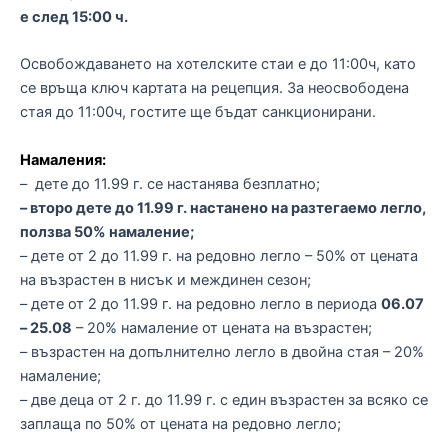
е след 15:00 ч.
Освобождаването на хотелските стаи е до 11:00ч, като
се връща ключ картата на рецепция. За неосвободена
стая до 11:00ч, гостите ще бъдат санкционирани.
Намаления:
– дете до 11.99 г. се настанява безплатно;
– второ дете до 11.99 г. настанено на разтегаемо легло,
ползва 50% намаление;
– дете от 2 до 11.99 г. на редовно легло – 50% от цената
на възрастен в нисък и междинен сезон;
– дете от 2 до 11.99 г. на редовно легло в периода
06.07
– 25.08
– 20% намаление от цената на възрастен;
– възрастен на допълнително легло в двойна стая – 20%
намаление;
– две деца от 2 г. до 11.99 г. с един възрастен за всяко се
заплаща по 50% от цената на редовно легло;