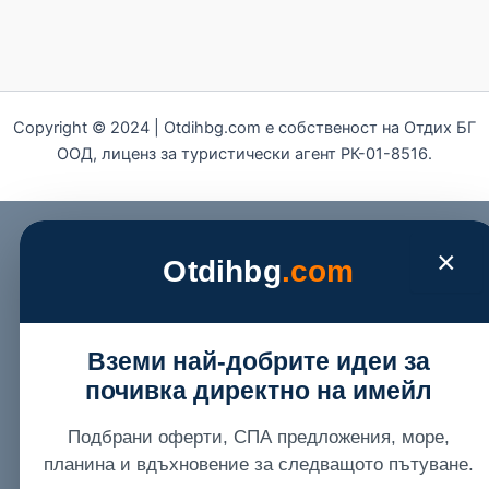
Copyright © 2024 | Otdihbg.com e собственост на Отдих БГ
ООД, лиценз за туристически агент РК-01-8516.
×
Otdihbg
.com
Вземи най-добрите идеи за
почивка директно на имейл
Подбрани оферти, СПА предложения, море,
планина и вдъхновение за следващото пътуване.