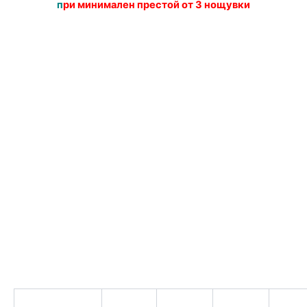
п
ри минимален престой от 3 нощувки