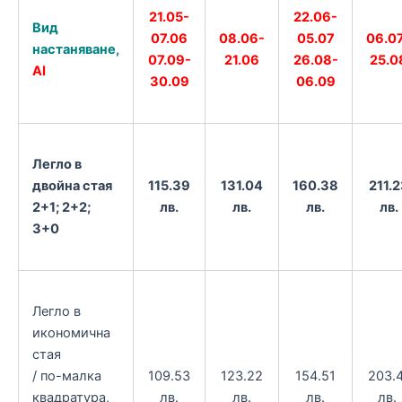
21.05-
22.06-
Вид
08.06-
07.06
05.07
06.0
настаняване,
21.06
07.09-
26.08-
25.0
AI
30.09
06.09
Легло в
двойна стая
115.39
131.04
160.38
211.2
2+1; 2+2;
лв.
лв.
лв.
лв.
3+0
Легло в
икономична
стая
/ по-малка
109.53
123.22
154.51
203.
квадратура,
лв.
лв.
лв.
лв.