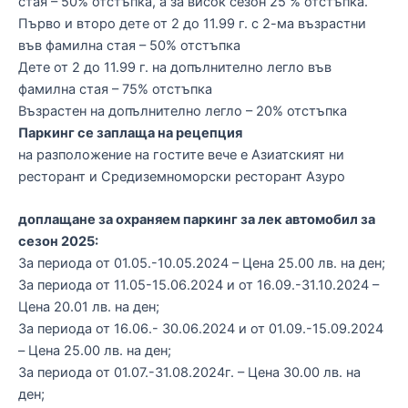
стая – 50% отстъпка, а за висок сезон 25 % отстъпка.
Първо и второ дете от 2 до 11.99 г. с 2-ма възрастни
във фамилна стая – 50% отстъпка
Дете от 2 до 11.99 г. на допълнително легло във
фамилна стая – 75% отстъпка
Възрастен на допълнително легло – 20% отстъпка
Паркинг се заплаща на рецепция
на разположение на гостите вече е Азиатският ни
ресторант и Средиземноморски ресторант Азуро
доплащане за охраняем паркинг за лек автомобил за
сезон 2025:
За периода от 01.05.-10.05.2024 – Цена 25.00 лв. на ден;
За периода от 11.05-15.06.2024 и от 16.09.-31.10.2024 –
Цена 20.01 лв. на ден;
За периода от 16.06.- 30.06.2024 и от 01.09.-15.09.2024
– Цена 25.00 лв. на ден;
За периода от 01.07.-31.08.2024г. – Цена 30.00 лв. на
ден;