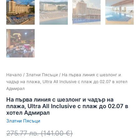
Начало
/
Златни Пясъци
/ На първа линия с шезлонг и
чадър на плажа, Ultra All Inclusive с плаж до 02.07 в хотел
Адмирал
На първа линия с шезлонг и чадър на
плажа, Ultra All Inclusive с плаж до 02.07 в
хотел Адмирал
Златни Пясъци
275.77
лв.
(
141.00
€
)