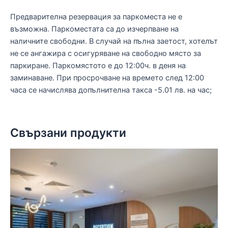
Предварителна резервация за паркоместа не е
възможна. Паркоместата са до изчерпване на
наличните свободни. В случай на пълна заетост, хотелът
не се ангажира с осигуряване на свободно място за
паркиране. Паркомястото е до 12:00ч. в деня на
заминаване. При просрочване на времето след 12:00
часа се начислява допълнителна такса -5.01 лв. на час;
Свързани продукти