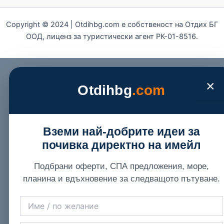
Copyright © 2024 | Otdihbg.com e собственост на Отдих БГ
ООД, лиценз за туристически агент РК-01-8516.
×
Otdihbg
.com
Вземи най-добрите идеи за
почивка директно на имейл
Подбрани оферти, СПА предложения, море,
планина и вдъхновение за следващото пътуване.