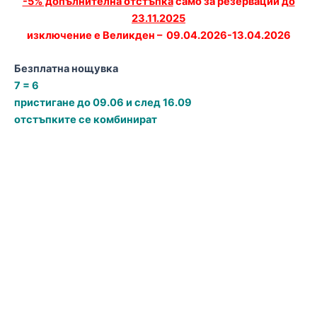
-5% допълнителна отстъпка
само за резервации
до
23.11.2025
изключение е Великден – 09.04.2026-13.04.2026
Безплатна нощувка
7 = 6
пристигане до 09.06 и след 16.09
отстъпките се комбинират