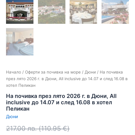
Начало
/
Оферти за почивка на море
/
Дюни
/ На почивка
през лято 2026 г. в Дюни, Аll inclusive до 14.07 и след 16.08 в
хотел Пеликан
На почивка през лято 2026 г. в Дюни, Аll
inclusive до 14.07 и след 16.08 в хотел
Пеликан
Дюни
217.00
лв.
(
110.95
€
)