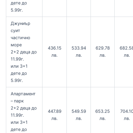
дете до
5.99г.
Джуниър
суит
частично
море
436.15
533.94
629.78
682.5
2+2 деца до
лв.
лв.
лв.
лв.
11.99г.
или 3+1
дете до
5.99г.
Апартамент
– парк
2+2 деца до
447.89
549.59
653.25
704.1
11.99г.
лв.
лв.
лв.
лв.
или 3+1
дете до