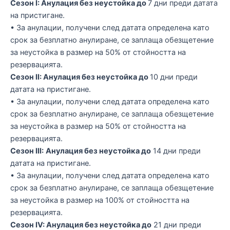
Сезон I: Анулация без неустойка до
7 дни преди датата
на пристигане.
• За анулации, получени след датата определена като
срок за безплатно анулиране, се заплаща обезщетение
за неустойка в размер на 50% от стойността на
резервацията.
Сезон II: Анулация без неустойка до
10 дни преди
датата на пристигане.
• За анулации, получени след датата определена като
срок за безплатно анулиране, се заплаща обезщетение
за неустойка в размер на 50% от стойността на
резервацията.
Сезон III:
Анулация без неустойка до
14 дни преди
датата на пристигане.
• За анулации, получени след датата определена като
срок за безплатно анулиране, се заплаща обезщетение
за неустойка в размер на 100% от стойността на
резервацията.
Сезон IV: Анулация без неустойка до
21 дни преди