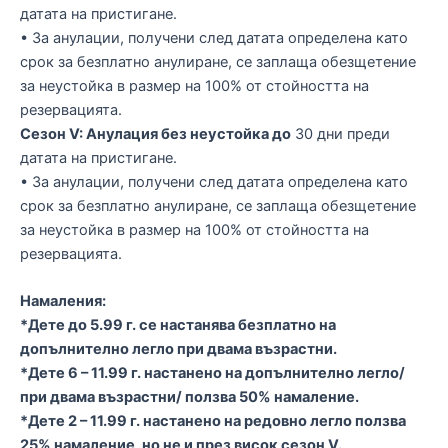
датата на пристигане.
• За анулации, получени след датата определена като
срок за безплатно анулиране, се заплаща обезщетение
за неустойка в размер на 100% от стойността на
резервацията.
Сезон V: Анулация без неустойка до
30 дни преди
датата на пристигане.
• За анулации, получени след датата определена като
срок за безплатно анулиране, се заплаща обезщетение
за неустойка в размер на 100% от стойността на
резервацията.
Намаления:
*Дете до 5.99 г. се настанява безплатно на
допълнително легло при двама възрастни.
*Дете 6 – 11.99 г. настанено на допълнително легло/
при двама възрастни/ ползва 50% намаление.
*Дете 2 – 11.99 г. настанено на редовно легло ползва
25% намаление, но не и през висок сезон V.