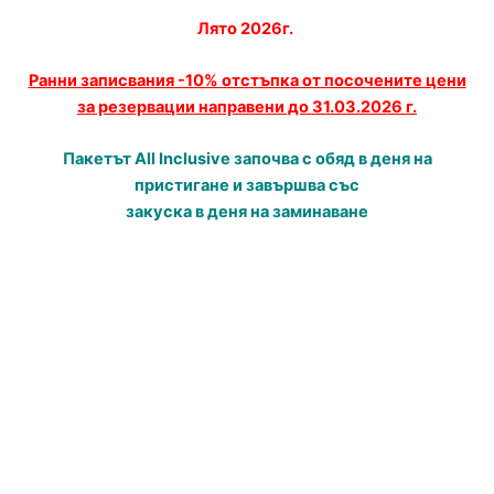
Лято 2026г.
Ранни записвания -10% отстъпка от посочените цени
за резервации направени до 31.03.2026 г.
Пакетът All Inclusive започва с обяд в деня на
пристигане и завършва със
закуска в деня на заминаване