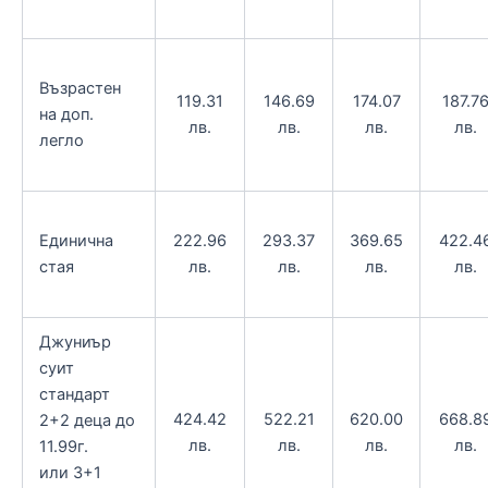
Възрастен
119.31
146.69
174.07
187.7
на доп.
лв.
лв.
лв.
лв.
легло
Единична
222.96
293.37
369.65
422.4
стая
лв.
лв.
лв.
лв.
Джуниър
суит
стандарт
424.42
522.21
620.00
668.8
2+2 деца до
лв.
лв.
лв.
лв.
11.99г.
или 3+1