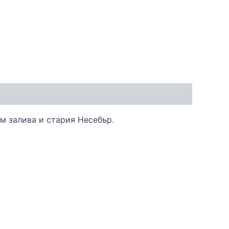
м залива и стария Несебър.