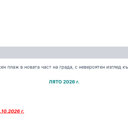
 плаж в новата част на града, с невероятен изглед къ
ЛЯТО 2026 г.
.10.2026 г.