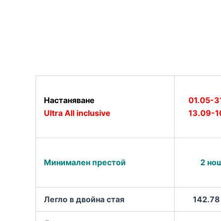
Настаняване
01.05-3
Ultra All inclusive
13
.09-1
Минимален престой
2 но
Легло в двойна стая
142.78