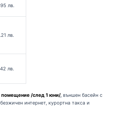
.95 лв.
.21 лв.
.42 лв.
а помещение /след 1 юни/
,
външен басейн с
 безжичен интернет, курортна такса и