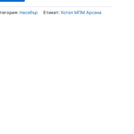
тегория:
Несебър
Етикет:
Хотел МПМ Арсена