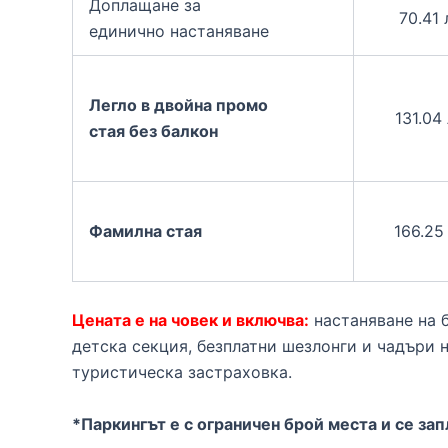
Доплащане за
70.41 
единично настаняване
Легло в двойна промо
131.04 
стая
без балкон
166.25 
Фамилна стая
Цената е на човек
и включва:
настаняване на 
детска секция, безплатни шезлонги и чадъри н
туристическа застраховка.
*Паркингът е с ограничен брой места и се за