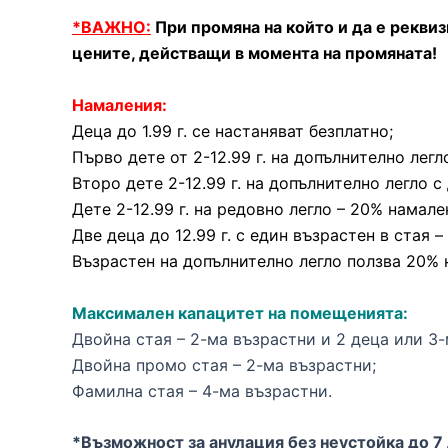
*ВАЖНО:
При промяна на който и да е рекви
цените, действащи в момента на промяната!
Намаления:
Деца до 1.99 г. се настаняват безплатно;
Първо дете от 2-12.99 г. на допълнително легл
Второ дете 2-12.99 г. на допълнително легло 
Дете 2-12.99 г. на редовно легло – 20% намале
Две деца до 12.99 г. с един възрастен в стая 
Възрастен на допълнително легло ползва 20% 
Максимален капацитет на помещенията:
Двойна стая – 2-ма възрастни и 2 деца или 3-
Двойна промо стая – 2-ма възрастни;
Фамилна стая – 4-ма възрастни.
*Възможност за анулация без неустойка до 7 