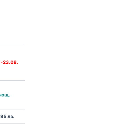
-23.08.
нощ.
.95 лв.