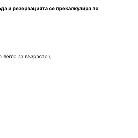
пада и резервацията се прекалкулира по
 легло за възрастен;