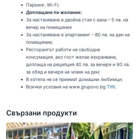
Паркинг, Wi-Fi;
Доплащане по желание:
За настаняване в двойна стая с вана – 5 лв. на
вечер на помещение
За настаняване в апартамент – 80 лв. на ден на
помещение;
Ресторантът работи на свободна
консумация, ако гост желае изхранване,
доплаща на рецепция 40 лв. за вечеря и 60 лв.
за обяд и вечеря на човек на ден;
В хотела не се приемат домашни любимци;
Всички условия на www.grupovo.bg
ТУК
.
Свързани продукти