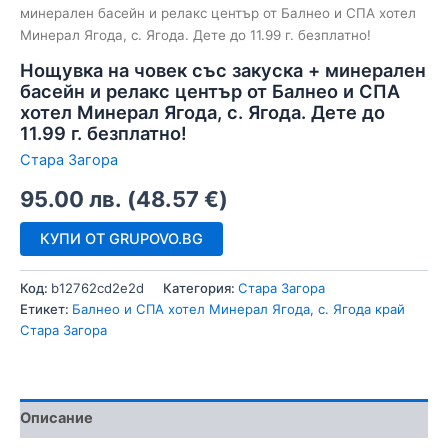
минерален басейн и релакс център от Балнео и СПА хотел
Минерал Ягода, с. Ягода. Дете до 11.99 г. безплатно!
Нощувка на човек със закуска + минерален
басейн и релакс център от Балнео и СПА
хотел Минерал Ягода, с. Ягода. Дете до
11.99 г. безплатно!
Стара Загора
95.00
лв.
(
48.57
€
)
КУПИ ОТ GRUPOVO.BG
Код:
b12762cd2e2d
Категория:
Стара Загора
Етикет:
Балнео и СПА хотел Минерал Ягода, с. Ягода край
Стара Загора
Описание