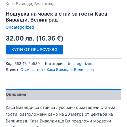
Каса Вивалди, Велинград
Нощувка на човек в стаи за гости Каса
Вивалди, Велинград
Uncategorized
32.00
лв.
(
16.36
€
)
КУПИ ОТ GRUPOVO.BG
Код:
653f17a2e539
Категория:
Uncategorized
Етикет:
Стаи за гости Каса Вивалди, Велинград
Описание
Каса Вивалди са стаи за луксозно обзаведени стаи за
гости, разположени само на 20 метра от центъра на
Велинград. Каза Вивалди ще Ви предложи модерни