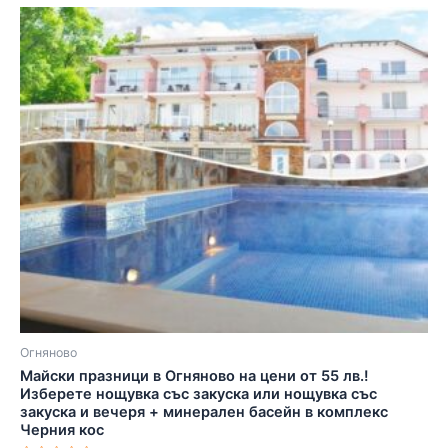
Огняново
Майски празници в Огняново на цени от 55 лв.!
Изберете нощувка със закуска или нощувка със
закуска и вечеря + минерален басейн в комплекс
Черния кос