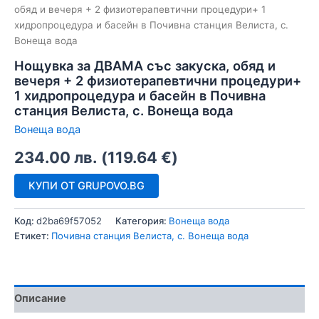
обяд и вечеря + 2 физиотерапевтични процедури+ 1
хидропроцедура и басейн в Почивна станция Велиста, с.
Вонеща вода
Нощувка за ДВАМА със закуска, обяд и
вечеря + 2 физиотерапевтични процедури+
1 хидропроцедура и басейн в Почивна
станция Велиста, с. Вонеща вода
Вонеща вода
234.00
лв.
(
119.64
€
)
КУПИ ОТ GRUPOVO.BG
Код:
d2ba69f57052
Категория:
Вонеща вода
Етикет:
Почивна станция Велиста, с. Вонеща вода
Описание