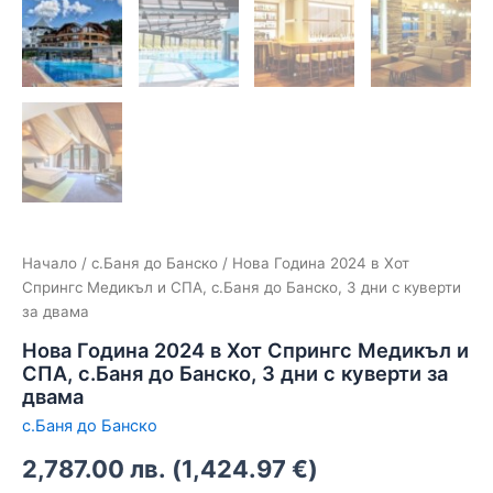
Начало
/
с.Баня до Банско
/ Нова Година 2024 в Хот
Спрингс Медикъл и СПА, с.Баня до Банско, 3 дни с куверти
за двама
Нова Година 2024 в Хот Спрингс Медикъл и
СПА, с.Баня до Банско, 3 дни с куверти за
двама
с.Баня до Банско
2,787.00
лв.
(
1,424.97
€
)