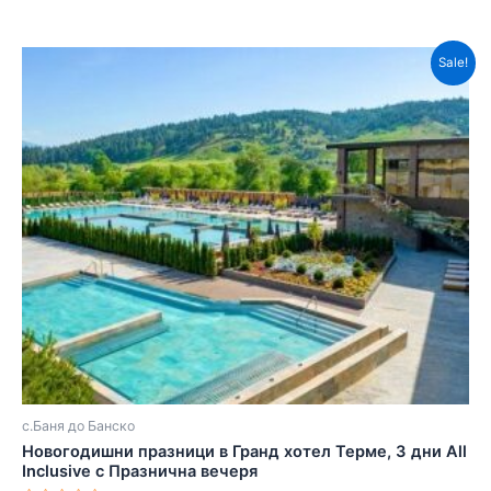
Sale!
с.Баня до Банско
Новогодишни празници в Гранд хотел Терме, 3 дни All
Inclusive с Празнична вечеря