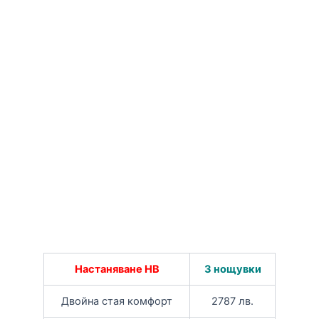
Настаняване HB
3 нощувки
Двойна стая комфорт
2787 лв.