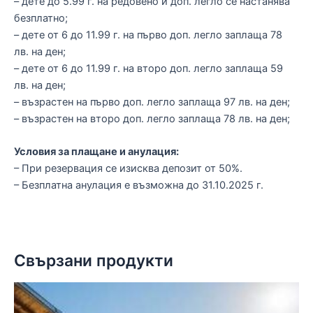
– дете до 5.99 г. на редовено и доп. легло се настанява
безплатно;
– дете от 6 до 11.99 г. на първо доп. легло заплаща 78
лв. на ден;
– дете от 6 до 11.99 г. на второ доп. легло заплаща 59
лв. на ден;
– възрастен на първо доп. легло заплаща 97 лв. на ден;
– възрастен на второ доп. легло заплаща 78 лв. на ден;
Условия за плащане и анулация:
– При резервация се изисква депозит от 50%.
– Безплатна анулация е възможна до 31.10.2025 г.
Свързани продукти