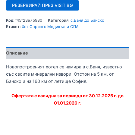
РЕЗЕРВИРАЙ ПРЕЗ VISIT.BG
Код:
f45f23e7b980
Категория:
с.Баня до Банско
Етикет:
Хот Спрингс Медикъл и СПА
Описание
Новопостроеният хотел се намира в с.Баня, известно
със своите минерални извори. Отстои на 5 км. от
Банско и на 160 км от летище София.
Офертата е валидна за периода от 30.12.2025 г. до
01.01.2026 г.