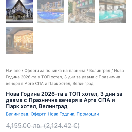
Начало
/
Оферти за почивка на планина
/
Велинград
/ Нова
Година 2026-та в ТОП хотел, 3 дни за двама с Празнична
вечеря в Арте СПА и Парк хотел, Велинград
Нова Година 2026-та в ТОП хотел, 3 дни за
двама с Празнична вечеря в Арте СПА и
Парк хотел, Велинград
Велинград
,
Оферти Нова Година
,
Промоции
4,155.00
лв.
(
2,124.42
€
)