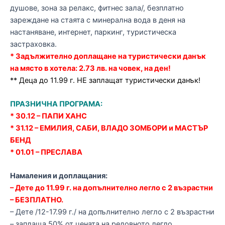
душове, зона за релакс, фитнес зала/,
безплатно
зареждане на стаята с минерална вода в деня на
настаняване,
интернет, паркинг, туристическа
застраховка.
* Задължително доплащане на туристически данък
на място в хотела: 2.73 лв. на човек, на ден!
** Деца до 11.99 г. НЕ заплащат туристически данък!
ПРАЗНИЧНА ПРОГРАМА:
* 30.12 – ПАПИ ХАНС
* 31.12 – ЕМИЛИЯ, САБИ, ВЛАДО ЗОМБОРИ и МАСТЪР
БЕНД
* 01.01 – ПРЕСЛАВА
Намаления и доплащания:
– Дете до 11.99 г. на допълнително легло с 2 възрастни
– БЕЗПЛАТНО.
– Дете /12-17.99 г./ на допълнително легло с 2 възрастни
– заплаща 50% от цената на редовното легло.