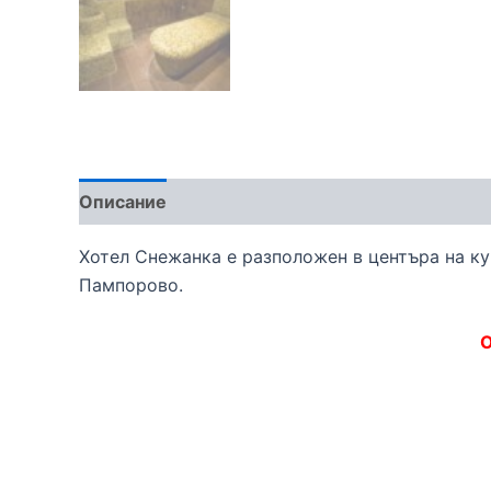
Описание
Хотел Снежанка е разположен в центъра на к
Пампорово.
О