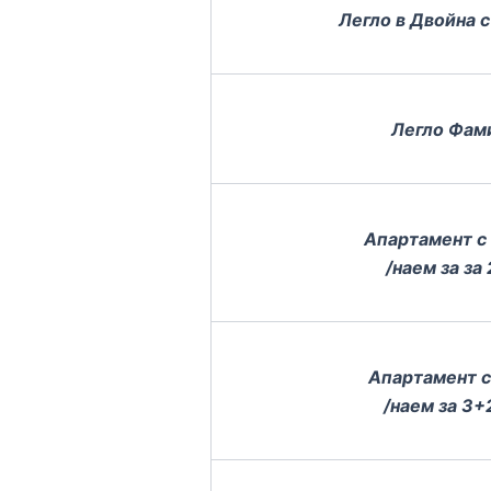
Легло в Двойна 
Легло Фам
Апартамент с
/наем за за 
Апартамент с
/наем за 3+