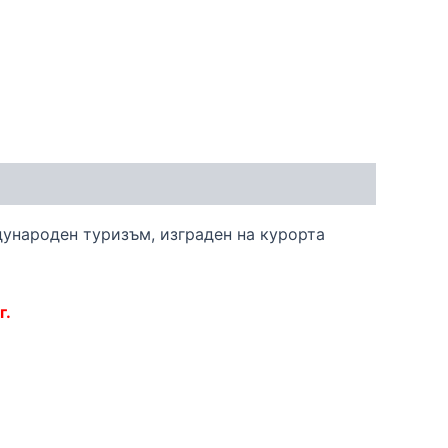
дународен туризъм, изграден на курорта
г.