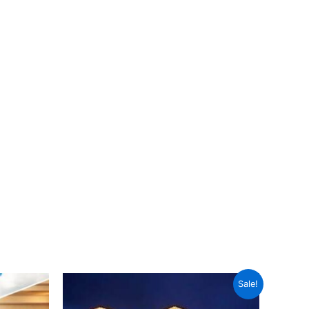
Sale!