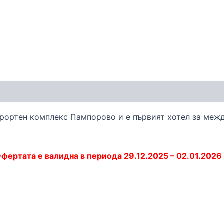
урортен комплекс Пампорово и е първият хотел за меж
фертата е валидна в периода 29.12.2025 – 02.01.2026 