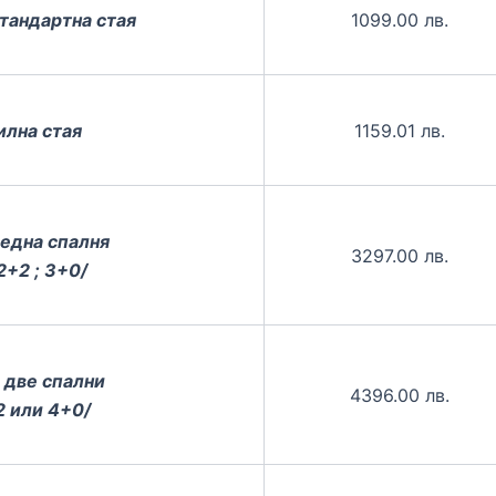
стандартна стая
1099.00 лв.
илна стая
1159.01 лв.
 една спалня
3297.00 лв.
2+2 ; 3+0/
 две спални
4396.00 лв.
2 или 4+0/