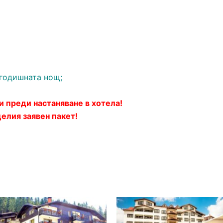
огодишната нощ;
и преди настаняване в хотела!
елия заявен пакет!