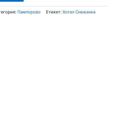
тегория:
Пампорово
Етикет:
Хотел Снежанка