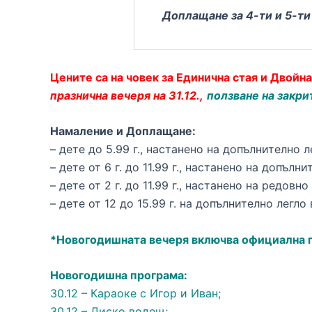
Доплащане за 4-ти и 5-ти
Цените са на човек за Единична стая и Двойн
празнична вечеря на 31.12.,
ползване на закри
Намаление и Доплащане:
– дете до 5.99 г., настанено на допълнително л
– дете от 6 г. до 11.99 г., настанено на допълн
– дете от 2 г. до 11.99 г., настанено на редовно
– дете от 12 до 15.99 г. на допълнително легл
*Новогодишната вечеря включва официална пр
Новогодишна програма:
30.12 – Караоке с Игор и Иван;
30.12 – Диско водещ;