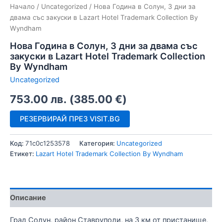
Начало
/
Uncategorized
/ Нова Година в Солун, 3 дни за
двама със закуски в Lazart Hotel Trademark Collection By
Wyndham
Нова Година в Солун, 3 дни за двама със
закуски в Lazart Hotel Trademark Collection
By Wyndham
Uncategorized
753.00
лв.
(
385.00
€
)
РЕЗЕРВИРАЙ ПРЕЗ VISIT.BG
Код:
71c0c1253578
Категория:
Uncategorized
Етикет:
Lazart Hotel Trademark Collection By Wyndham
Описание
Град Солун, район Ставруполи, на 3 км от пристанище,