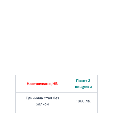
Пакет 3
Настаняване, HB
нощувки
Единична стая без
1860 лв.
балкон