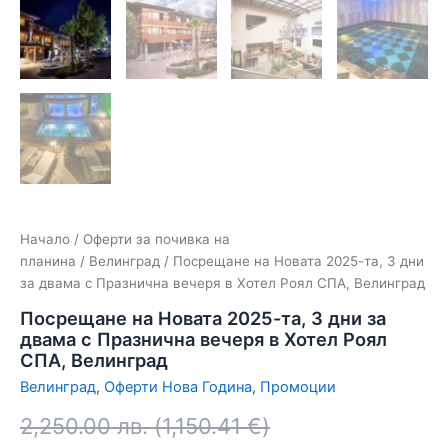
Начало
/
Оферти за почивка на
планина
/
Велинград
/ Посрещане на Новата 2025-та, 3 дни
за двама с Празнична вечеря в Хотел Роял СПА, Велинград
Посрещане на Новата 2025-та, 3 дни за
двама с Празнична вечеря в Хотел Роял
СПА, Велинград
Велинград
,
Оферти Нова Година
,
Промоции
2,250.00
лв.
(
1,150.41
€
)