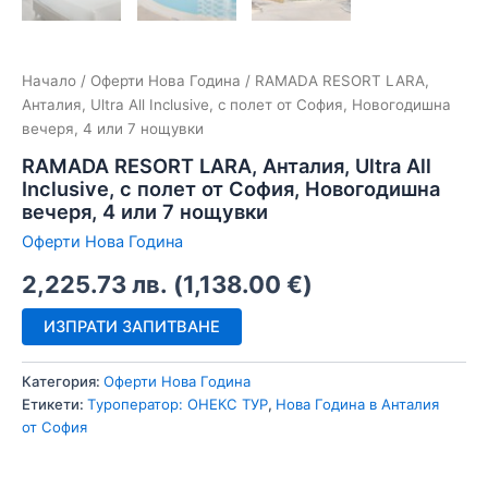
Начало
/
Оферти Нова Година
/ RAMADA RESORT LARA,
Анталия, Ultra All Inclusive, с полет от София, Новогодишна
вечеря, 4 или 7 нощувки
RAMADA RESORT LARA, Анталия, Ultra All
Inclusive, с полет от София, Новогодишна
вечеря, 4 или 7 нощувки
Оферти Нова Година
2,225.73
лв.
(
1,138.00
€
)
ИЗПРАТИ ЗАПИТВАНЕ
Категория:
Оферти Нова Година
Етикети:
Tуроператор: ОНЕКС ТУР
,
Нова Година в Анталия
от София