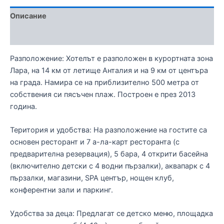
Описание
Отзиви (0)
Разположение: Хотелът е разположен в курортната зона
Лара, на 14 км от летище Анталия и на 9 км от центъра
на града. Намира се на приблизително 500 метра от
собствения си пясъчен плаж. Построен е през 2013
година.
Територия и удобства: На разположение на гостите са
основен ресторант и 7 а-ла-карт ресторанта (с
предварителна резервация), 5 бара, 4 открити басейна
(включително детски с 4 водни пързалки), аквапарк с 4
пързалки, магазини, SPA център, нощен клуб,
конферентни зали и паркинг.
Удобства за деца: Предлагат се детско меню, площадка