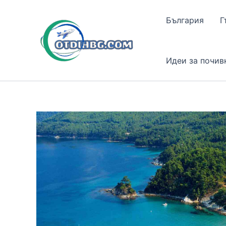
Skip
to
България
Г
content
Идеи за почив