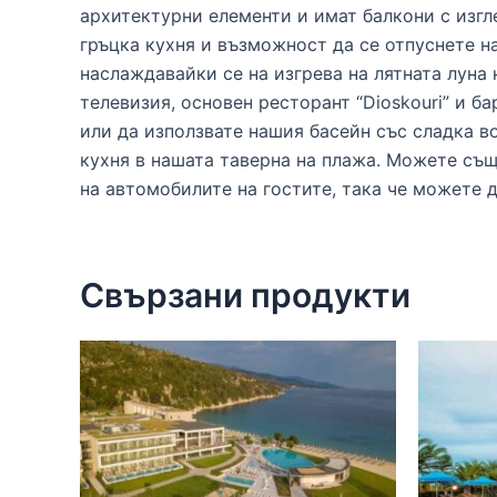
архитектурни елементи и имат балкони с изг
гръцка кухня и възможност да се отпуснете н
наслаждавайки се на изгрева на лятната луна 
телевизия, основен ресторант “Dioskouri” и б
или да използвате нашия басейн със сладка в
кухня в нашата таверна на плажа. Можете същ
на автомобилите на гостите, така че можете 
Свързани продукти