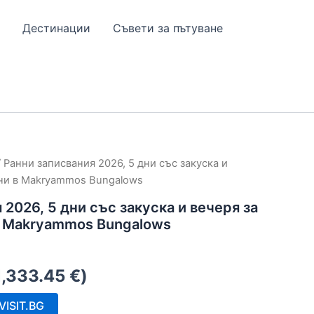
Дестинации
Съвети за пътуване
 Ранни записвания 2026, 5 дни със закуска и
юни в Makryammos Bungalows
 2026, 5 дни със закуска и вечеря за
в Makryammos Bungalows
1,333.45
€
)
ISIT.BG