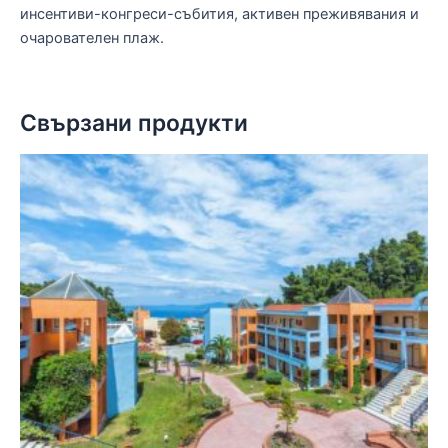
инсентиви-конгреси-събития, активен преживявания и
очарователен плаж.
Свързани продукти